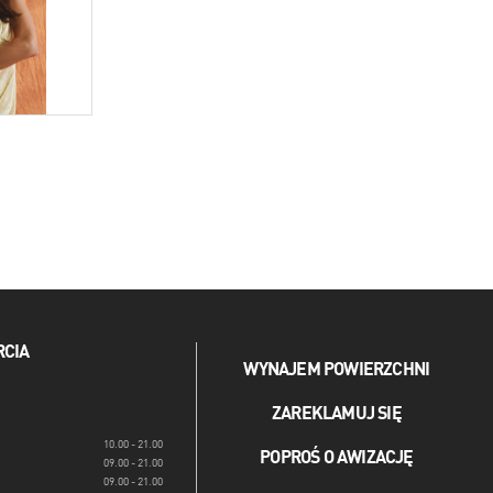
RCIA
WYNAJEM POWIERZCHNI
ZAREKLAMUJ SIĘ
10.00 - 21.00
POPROŚ O AWIZACJĘ
09.00 - 21.00
09.00 - 21.00