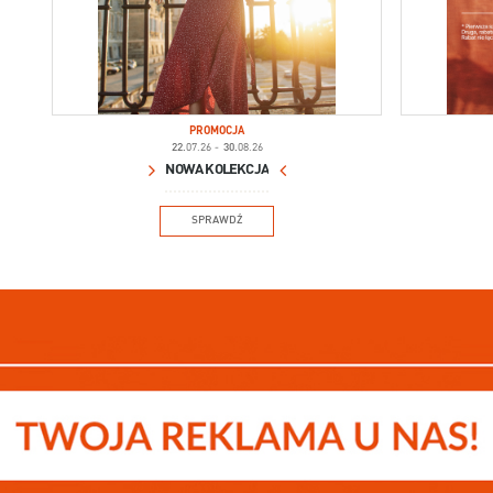
PROMOCJA
22.
07.26
-
30.
08.26
NOWA KOLEKCJA
SPRAWDŹ