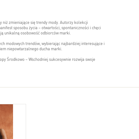
y niż zmieniające się trendy mody. Autorzy kolekcji
nifest sposobu życia – otwartości, spontaniczności i chęci
iują unikalną osobowość odbiorców marki.
ych modowych trendów, wybierając najbardziej interesujące i
eniem niepowtarzalnego ducha marki.
ropy Środkowo – Wschodniej sukcesywnie rozwija swoje