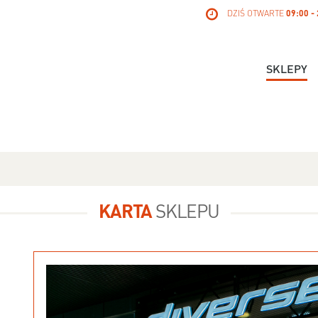
DZIŚ OTWARTE
09:00 -
SKLEPY
KARTA
SKLEPU