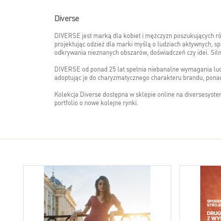
Diverse
DIVERSE jest marką dla kobiet i mężczyzn poszukujących różno
projektując odzież dla marki myślą o ludziach aktywnych, spr
odkrywania nieznanych obszarów, doświadczeń czy idei. Siln
DIVERSE od ponad 25 lat spełnia niebanalne wymagania ludzi
adoptując je do charyzmatycznego charakteru brandu, ponad
Kolekcja Diverse dostępna w sklepie online na diversesyst
portfolio o nowe kolejne rynki.