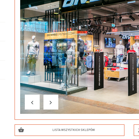
LISTA WSZYSTKICH SKLEPÓW