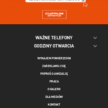
WAŻNE TELEFONY
GODZINY OTWARCIA
WYNAJEM POWIERZCHNI
ZAREKLAMUJ SIĘ
POPROŚ O AWIZACJĘ
PRACA
O GALERII
DLA MEDIÓW
KONTAKT