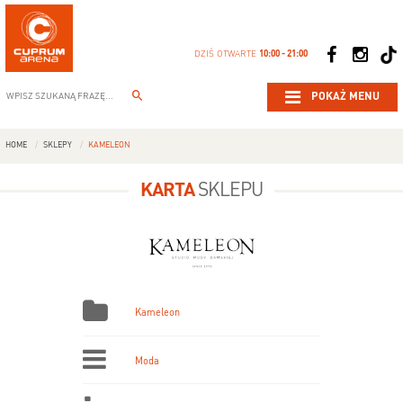
DZIŚ OTWARTE
10:00 - 21:00
POKAŻ MENU
HOME
SKLEPY
KAMELEON
KARTA
SKLEPU
Kameleon
Moda