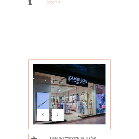
poziom 1
LISTA WSZYSTKICH SKLEPÓW