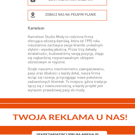
ZOBACZ NAS NA PEŁNYM PLANIE
Kameleon
Kameleon Studio Mody to rodzinna firma
oferująca odzieżą damską, która od 1995 roku
nieustannie zachwyca swoje klientki unikalnym
stylem i wysoką jakością. Przez trzy dekady
działalności, budowaliśmy swoją pozycję, stając
się najbardziej rozpoznawalnym sklepem
odzieżowym w regionie.
Dzięki naszemu niezmiennemu zaangażowaniu,
pasji oraz dbałości o każdy detal, nasza firma
wciąż się rozwija, przyciągając nowe pokolenia
zadowolonych klientek. To miejsce, gdzie tradycja
łączy się z nowoczesnością, a każdy projekt jest
wyrazem prawdziwej pasji do mody.