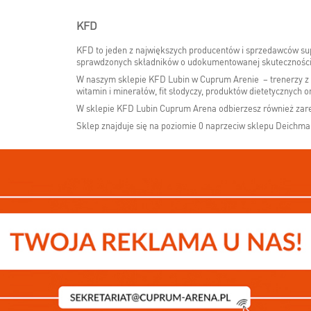
KFD
KFD to jeden z największych producentów i sprzedawców su
sprawdzonych składników o udokumentowanej skuteczności
W naszym sklepie KFD Lubin w Cuprum Arenie – trenerzy z 
witamin i minerałów, fit słodyczy, produktów dietetycznych 
W sklepie KFD Lubin Cuprum Arena odbierzesz również zar
Sklep znajduje się na poziomie 0 naprzeciw sklepu Deichm