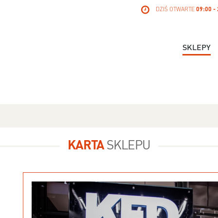
DZIŚ OTWARTE
09:00 -
SKLEPY
KARTA
SKLEPU