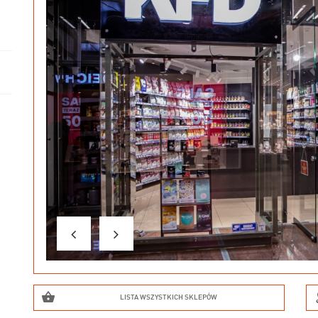
LISTA WSZYSTKICH SKLEPÓW