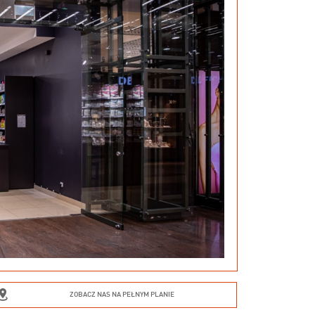
ZOBACZ NAS NA PEŁNYM PLANIE