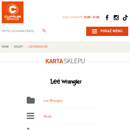
DZIŚ OTWARTE
10:00 - 21:00
POKAŻ MENU
HOME
SKLEPY
LEE WRANGLER
KARTA
SKLEPU
Lee Wrangler
Moda