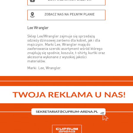
ZOBACZ NAS NA PEŁNYM PLANIE
Lee Wrangler
Sklep Lee/Wrangler zajmuje się sprzedażą
odzieży dżinsowej zarówno dla kobiet, jak i dla
mężczyzn. Marki Lee, Wrangler mają do
zaoferowania szeroki asortyment wśród którego
znajdują się spodnie, koszule, t-shirty, kurtki oraz
akcesoria wykonane z wysokiej jakości
materiałów.
Marki: Lee, Wrangler.