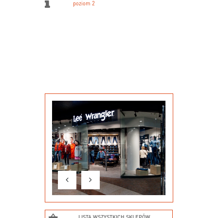
poziom 2
LISTA WSZYSTKICH SKLEPÓW