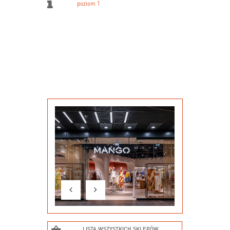
poziom 1
LISTA WSZYSTKICH SKLEPÓW