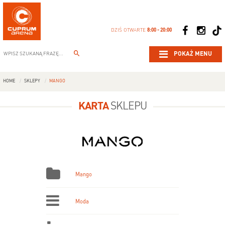
DZIŚ OTWARTE
8:00 - 20:00
POKAŻ MENU
HOME
SKLEPY
MANGO
KARTA
SKLEPU
Mango
Moda