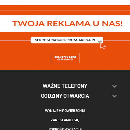
WAŻNE TELEFONY
GODZINY OTWARCIA
WYNAJEM POWIERZCHNI
ZAREKLAMUJ SIĘ
POPROŚ O AWIZACJĘ