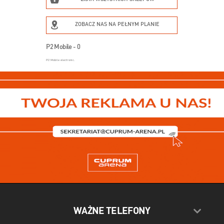
ZOBACZ NAS NA PEŁNYM PLANIE
P2 Mobile - 0
P2 Mobile electronic.
WAŻNE TELEFONY