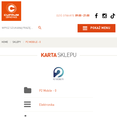
DZIŚ OTWARTE
09:00 - 21:00
POKAŻ MENU
HOME
SKLEPY
P2 MOBILE - 0
KARTA
SKLEPU
P2 Mobile - 0
Elektronika