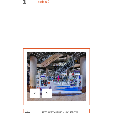
poziom 0
LISTA WSZYSTKICH SKLEPÓW