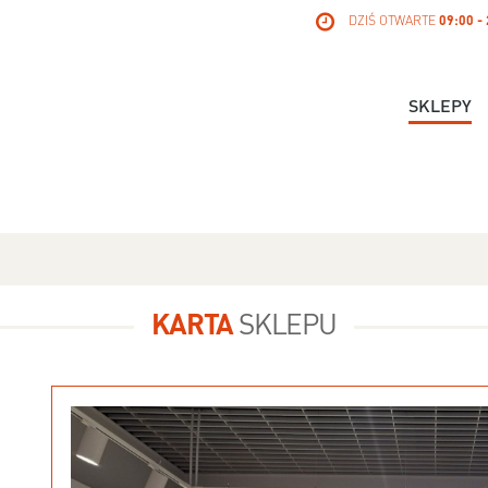
DZIŚ OTWARTE
09:00 -
SKLEPY
KARTA
SKLEPU