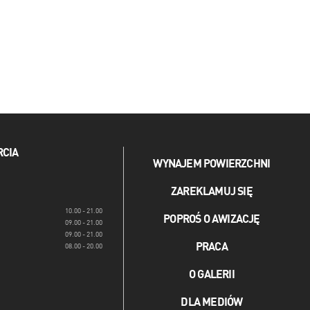
RCIA
WYNAJEM POWIERZCHNI
ZAREKLAMUJ SIĘ
10.00 - 21.00
POPROŚ O AWIZACJĘ
09.00 - 21.00
09.00 - 21.00
PRACA
08.00 - 20.00
O GALERII
DLA MEDIÓW