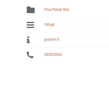
Plus Polsat Box
Usługi
poziom 0
603032044