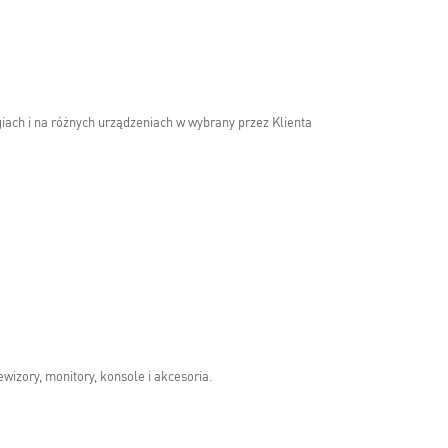
iach i na różnych urządzeniach w wybrany przez Klienta
wizory, monitory, konsole i akcesoria.