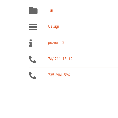
Tui
Usługi
poziom 0
76/ 711-15-12
735-906-594