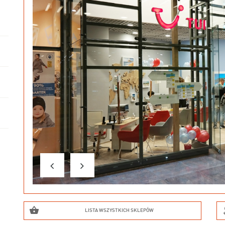
LISTA WSZYSTKICH SKLEPÓW