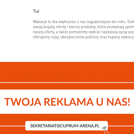
Tui
Wakacje to dla większości z nas najpiękniejsze dni roku. Do
swoją bogatą ofertę i tworzy produkty, które pozwalają spe
naszej oferty, a także pomożemy wybrać najlepszą opcję p
oferujemy rejsy, ubezpieczenia podróży oraz kupony wakacy