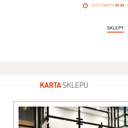
DZIŚ OTWARTE
09:00 -
SKLEPY
KARTA
SKLEPU