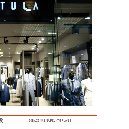
ZOBACZ NAS NA PEŁNYM PLANIE