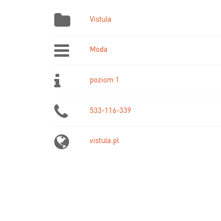
Vistula
Moda
poziom 1
533-116-339
vistula.pl