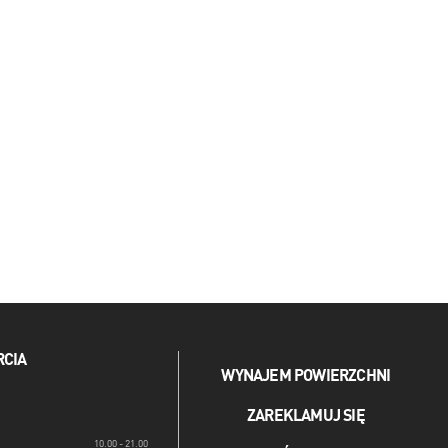
RCIA
WYNAJEM POWIERZCHNI
ZAREKLAMUJ SIĘ
10.00 - 21.00