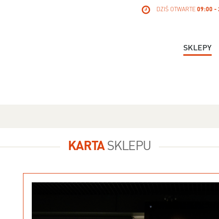
DZIŚ OTWARTE
09:00 -
SKLEPY
KARTA
SKLEPU