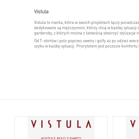
Vistula
Vistula to marka, która w swoich projektach łączy ponadc
dedykowane są mężczyznom, którzy chcą w każdej sytuacji 
garderoby, z których można z łatwością stworzyć stylizacje 
Od T-shirtów i polo poprzez swetry i golfy aż po odzież wie
szyku w każdej sytuacji. Priorytetem jest poczucie komfortu