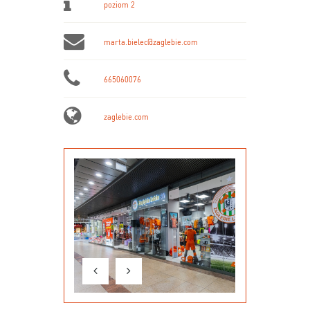
poziom 2
marta.bielec@zaglebie.com
665060076
zaglebie.com