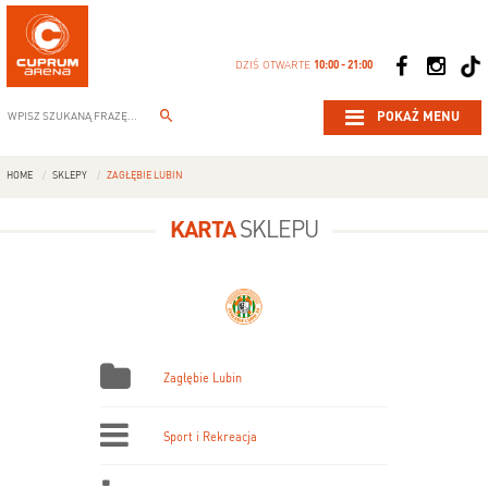
DZIŚ OTWARTE
10:00 - 21:00
POKAŻ MENU
HOME
SKLEPY
ZAGŁĘBIE LUBIN
KARTA
SKLEPU
Zagłębie Lubin
Sport i Rekreacja