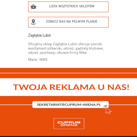
LISTA WSZYSTKICH SKLEPÓW
ZOBACZ NAS NA PEŁNYM PLANIE
Zagłębie Lubin
Oficjalny sklep Zagłębia Lubin oferuje szeroki
asortyment piłkarski, odzież, gadżety klubowe,
odzież sportową i obuwie firmy Nike.
Marki: NIKE