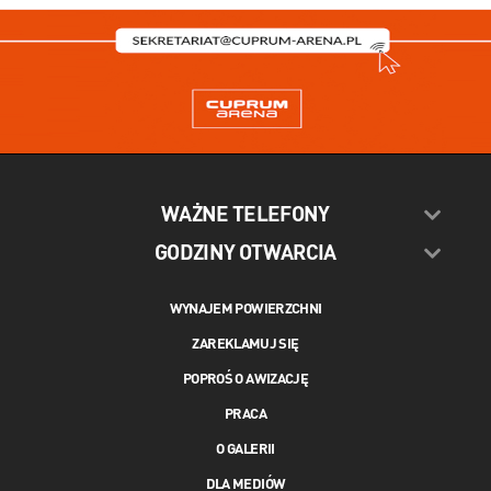
WAŻNE TELEFONY
GODZINY OTWARCIA
WYNAJEM POWIERZCHNI
ZAREKLAMUJ SIĘ
POPROŚ O AWIZACJĘ
PRACA
O GALERII
DLA MEDIÓW