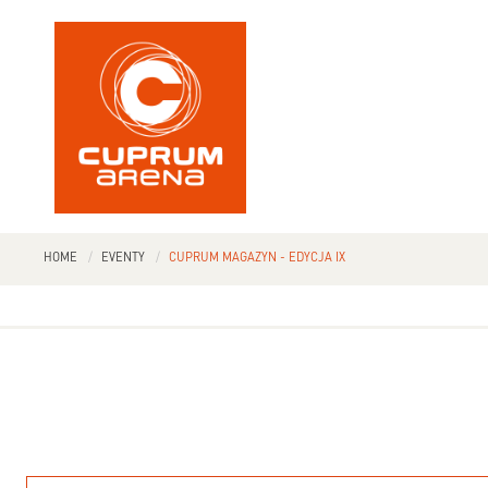
HOME
EVENTY
CUPRUM MAGAZYN - EDYCJA IX