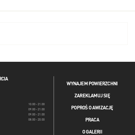
RCIA
WYNAJEM POWIERZCHNI
ZAREKLAMUJ SIĘ
10.00 - 21.00
POPROŚ O AWIZACJĘ
09.00 - 21.00
09.00 - 21.00
PRACA
08.00 - 20.00
O GALERII