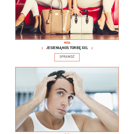
MODA
JESIENIĄ NOŚ TORBĘ XXL
SPRAWDŹ