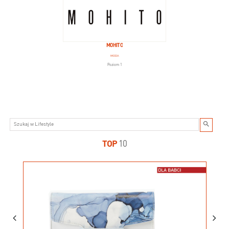
MOHITO
MODA
Poziom 1
TOP
10