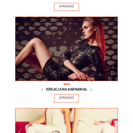
SPRAWDŹ
MODA
KREACJA NA KARNAWAŁ
SPRAWDŹ