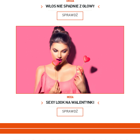
URODA
WŁOS NIE SPADNIE Z GŁOWY
SPRAWDŹ
MODA
SEXY LOOK NA WALENTYNKI
SPRAWDŹ