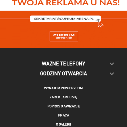
WAŻNE TELEFONY
GODZINY OTWARCIA
WYNAJEM POWIERZCHNI
ZAREKLAMUJ SIĘ
POPROŚ O AWIZACJĘ
PRACA
O GALERII