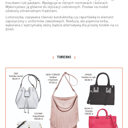
troczkami lub paskami. Występuje w różnych rozmiarach i kolorach.
Wykorzystasz ją głównie do stylizacji codziennych. Postaw na model
zdobiony ultramodnymi frędzlami.
Listonoszka, nazywana również konduktorką czy raportówką to element
zapożyczony z uniformów zawodowych. Nieduża, ale pojemna torba,
wykonana z wytrzymałej skóry, będzie alternatywą dla prostej torebki na co
dzień.
TOREBKI