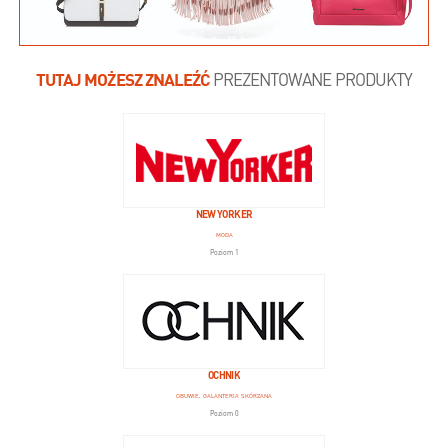
TUTAJ MOŻESZ ZNALEŹĆ
PREZENTOWANE PRODUKTY
NEW YORKER
MODA
Poziom 1
OCHNIK
OBUWIE, GALANTERIA SKÓRZANA
Poziom 0