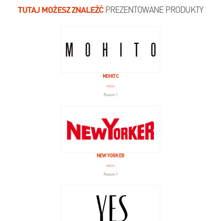
TUTAJ MOŻESZ ZNALEŹĆ
PREZENTOWANE PRODUKTY
MOHITO
MODA
Poziom 1
NEW YORKER
MODA
Poziom 1