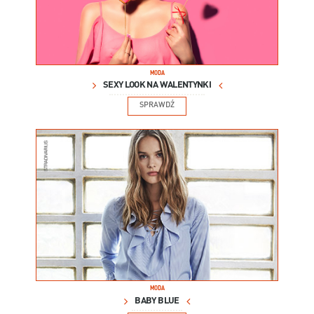
MODA
SEXY LOOK NA WALENTYNKI
SPRAWDŹ
MODA
BABY BLUE