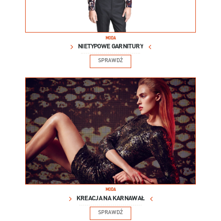
MODA
NIETYPOWE GARNITURY
SPRAWDŹ
MODA
KREACJA NA KARNAWAŁ
SPRAWDŹ