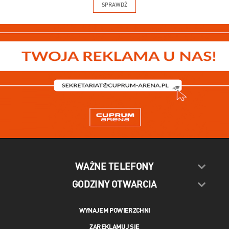
SPRAWDŹ
WAŻNE TELEFONY
GODZINY OTWARCIA
WYNAJEM POWIERZCHNI
ZAREKLAMUJ SIĘ