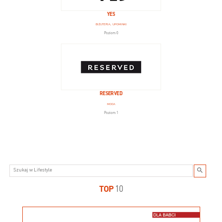
YES
BIŻUTERIA, UPOMINKI
Poziom 0
RESERVED
MODA
Poziom 1
TOP
10