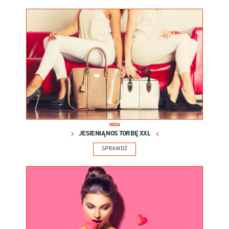
MODA
JESIENIĄ NOŚ TORBĘ XXL
SPRAWDŹ