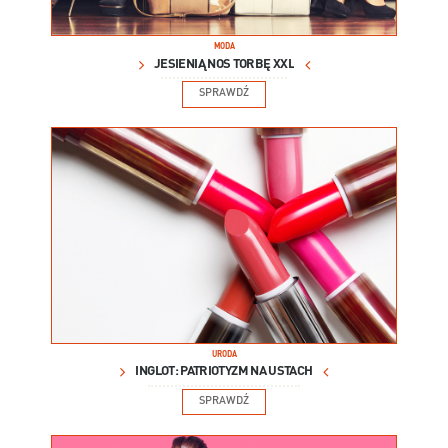
MODA
JESIENIĄ NOŚ TORBĘ XXL
SPRAWDŹ
URODA
INGLOT: PATRIOTYZM NA USTACH
SPRAWDŹ