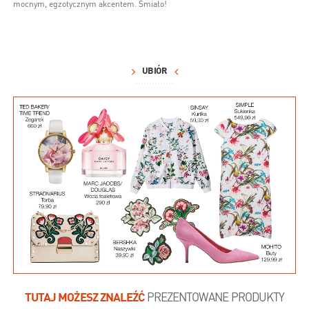
mocnym, egzotycznym akcentem. Śmiało!
UBIÓR
TUTAJ MOŻESZ ZNALEŹĆ
PREZENTOWANE PRODUKTY