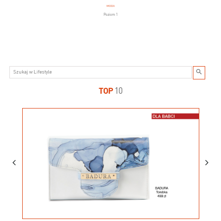
MODA
Poziom 1
TOP
10