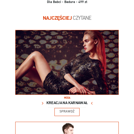
Dla Babci - Badura - 499 zł
NAJCZĘŚCIEJ
CZYTANE
MODA
KREACJA NA KARNAWAŁ
SPRAWDŹ