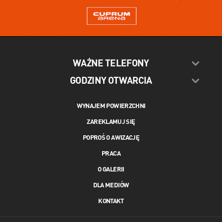
WAŻNE TELEFONY
GODZINY OTWARCIA
WYNAJEM POWIERZCHNI
ZAREKLAMUJ SIĘ
POPROŚ O AWIZACJĘ
PRACA
O GALERII
DLA MEDIÓW
KONTAKT