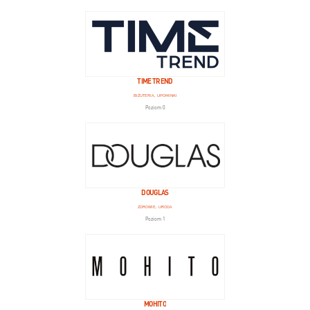
TIME TREND
BIŻUTERIA, UPOMINKI
Poziom 0
DOUGLAS
ZDROWIE, URODA
Poziom 1
MOHITO