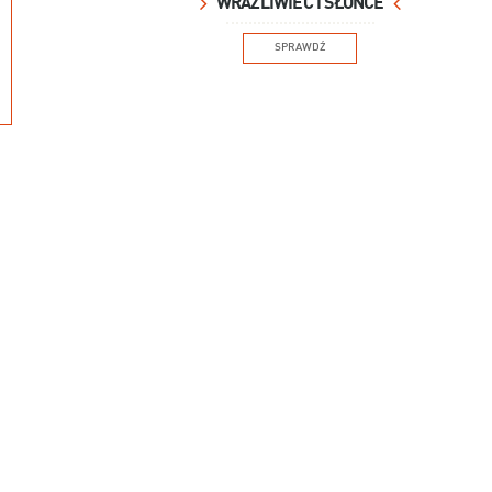
WRAŻLIWIEC I SŁOŃCE
SPRAWDŹ