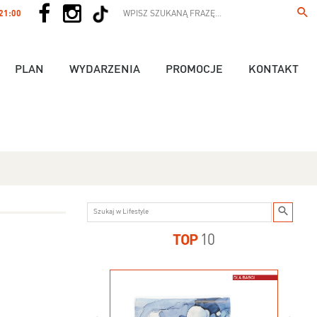
 21:00
PLAN
WYDARZENIA
PROMOCJE
KONTAKT
TOP
10
us - 89,90 zł