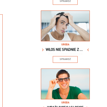
SPRAWDŹ
URODA
WŁOS NIE SPADNIE Z GŁOWY
SPRAWDŹ
URODA