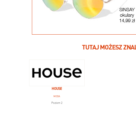
TUTAJ MOŻESZ ZNA
HOUSE
MODA
Poziom 2