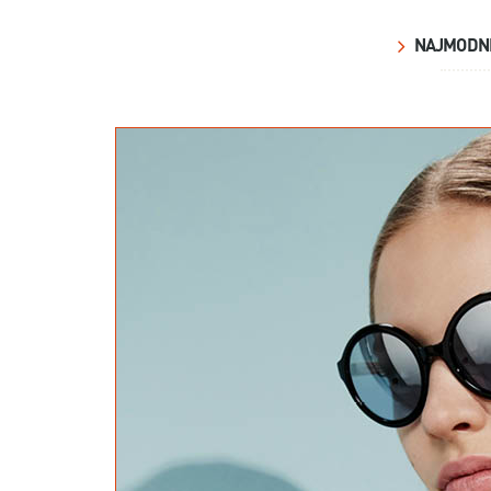
NAJMODNI