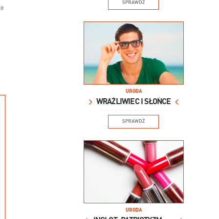
SPRAWDŹ
ie
URODA
WRAŻLIWIEC I SŁOŃCE
SPRAWDŹ
URODA