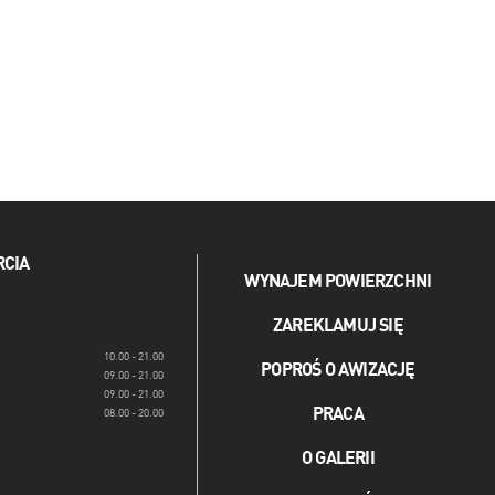
RCIA
WYNAJEM POWIERZCHNI
ZAREKLAMUJ SIĘ
10.00 - 21.00
POPROŚ O AWIZACJĘ
09.00 - 21.00
09.00 - 21.00
PRACA
08.00 - 20.00
O GALERII