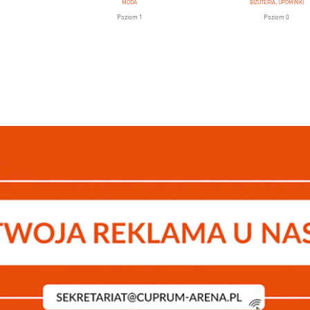
MODA
BIŻUTERIA, UPOMINKI
Poziom 1
Poziom 0