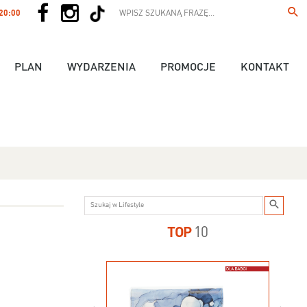
 20:00
PLAN
WYDARZENIA
PROMOCJE
KONTAKT
TOP
10
us - 89,90 zł