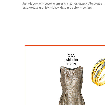
Jak widać w tym sezonie umiar nie jest wskazany. Ale uwaga – p
przekroczyć granicy między kiczem a dobrym stylem.