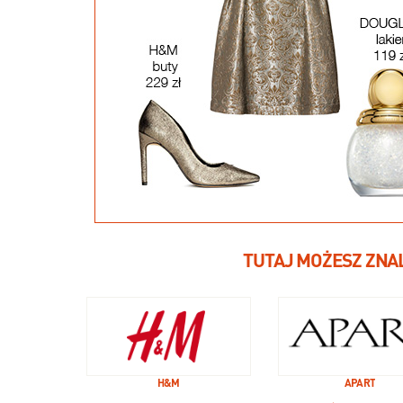
TUTAJ MOŻESZ ZNA
H&M
APART