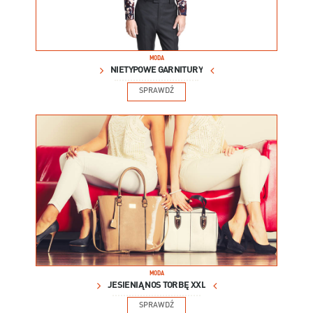
MODA
NIETYPOWE GARNITURY
SPRAWDŹ
MODA
JESIENIĄ NOŚ TORBĘ XXL
SPRAWDŹ