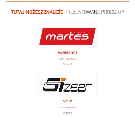
TUTAJ MOŻESZ ZNALEŹĆ
PREZENTOWANE PRODUKTY
MARTES SPORT
SPORT I REKREACJA
Poziom 2
SIZEER
SPORT I REKREACJA
Poziom 2