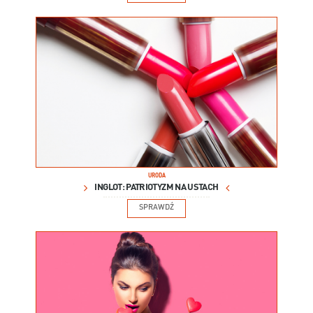
URODA
INGLOT: PATRIOTYZM NA USTACH
SPRAWDŹ