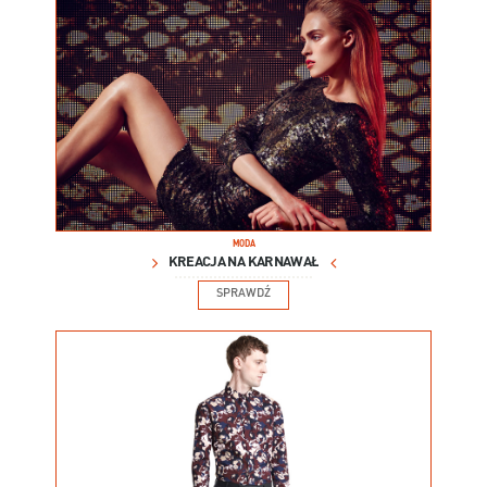
MODA
KREACJA NA KARNAWAŁ
SPRAWDŹ