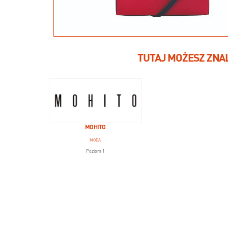
TUTAJ MOŻESZ ZNA
MOHITO
MODA
Poziom 1