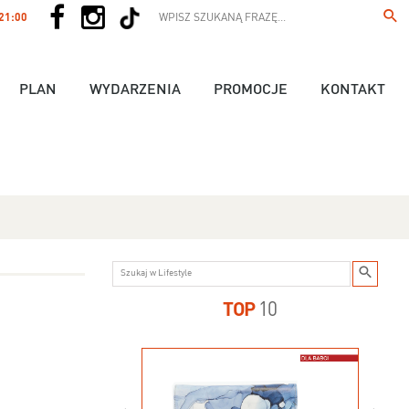
 21:00
PLAN
WYDARZENIA
PROMOCJE
KONTAKT
TOP
10
us - 89,90 zł