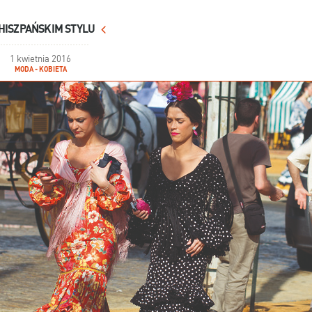
HISZPAŃSKIM STYLU
1 kwietnia 2016
MODA - KOBIETA