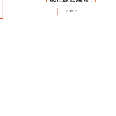
SEXY LOOK NA WALENTYNKI
SPRAWDŹ