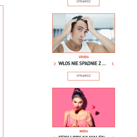
SPRAWDŹ
URODA
WŁOS NIE SPADNIE Z GŁOWY
SPRAWDŹ
MODA