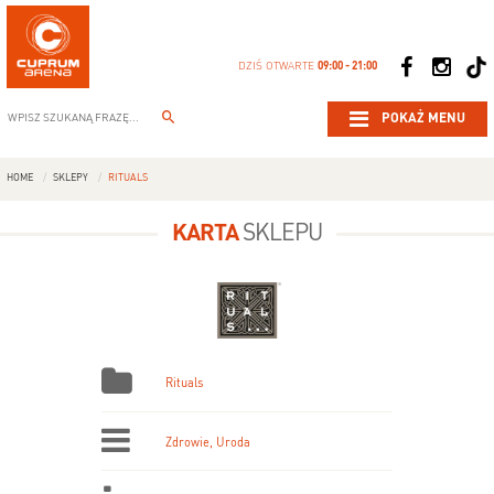
DZIŚ OTWARTE
09:00 - 21:00
POKAŻ MENU
HOME
SKLEPY
RITUALS
KARTA
SKLEPU
Rituals
Zdrowie, Uroda