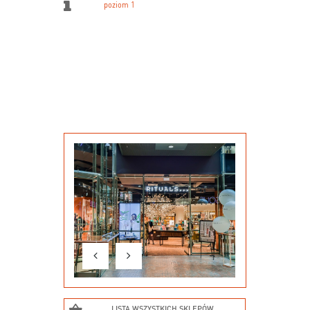
poziom 1
LISTA WSZYSTKICH SKLEPÓW