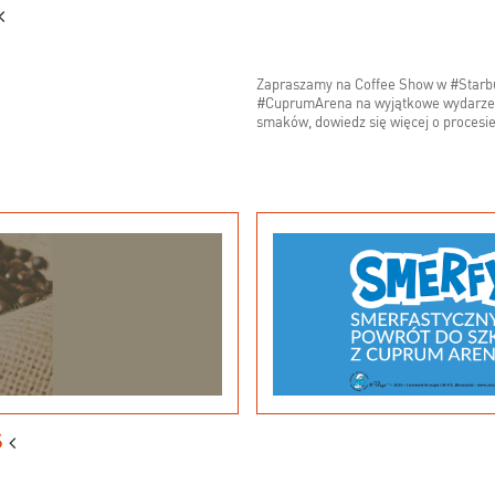
Zapraszamy na Coffee Show w #Starbuc
#CuprumArena na wyjątkowe wydarzenie
smaków, dowiedz się więcej o procesie
S