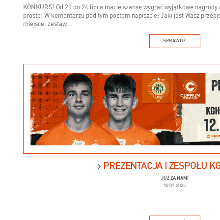
KONKURS! Od 21 do 24 lipca macie szansę wygrać wyjątkowe nagrody o
proste! W komentarzu pod tym postem napiszcie: Jaki jest Wasz przepi
miejsce: zestaw...
SPRAWDŹ
PREZENTACJA I ZESPOŁU K
JUŻ ZA NAMI
12
07.2025