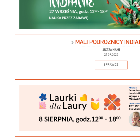
MALI PODRÓŻNICY INDIA
JUŻ ZA NAMI
27
09.2025
SPRAWDŹ