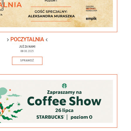
POCZYTALNIA
JUŻ ZA NAMI
08
08.2025
SPRAWDŹ