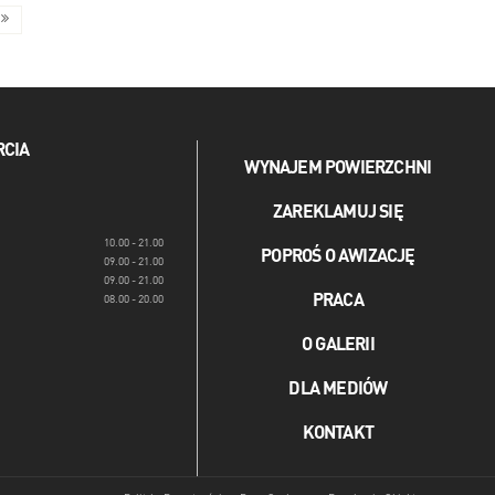
RCIA
WYNAJEM POWIERZCHNI
ZAREKLAMUJ SIĘ
10.00 - 21.00
POPROŚ O AWIZACJĘ
09.00 - 21.00
09.00 - 21.00
PRACA
08.00 - 20.00
O GALERII
DLA MEDIÓW
KONTAKT