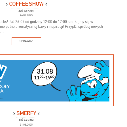
COFFEE SHOW
JUŻ ZA NAMI
26
07.2025
ks! Już 26.07 od godziny 12:00 do 17:00 spotkajmy się w
 pełne aromatycznej kawy i inspiracji! Przyjdź, spróbuj nowych
...
SPRAWDŹ
SMERFY
JUŻ ZA NAMI
31
08.2025