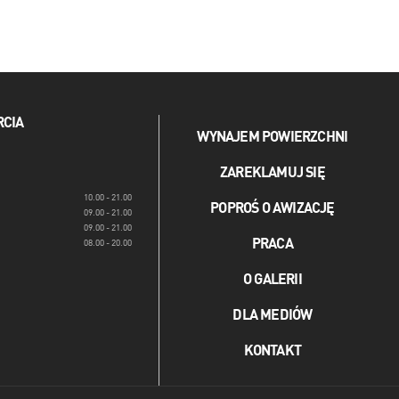
RCIA
WYNAJEM POWIERZCHNI
ZAREKLAMUJ SIĘ
10.00 - 21.00
POPROŚ O AWIZACJĘ
09.00 - 21.00
09.00 - 21.00
PRACA
08.00 - 20.00
O GALERII
DLA MEDIÓW
KONTAKT