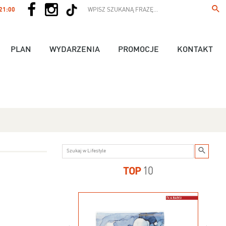
 21:00
PLAN
WYDARZENIA
PROMOCJE
KONTAKT
TOP
10
us - 89,90 zł