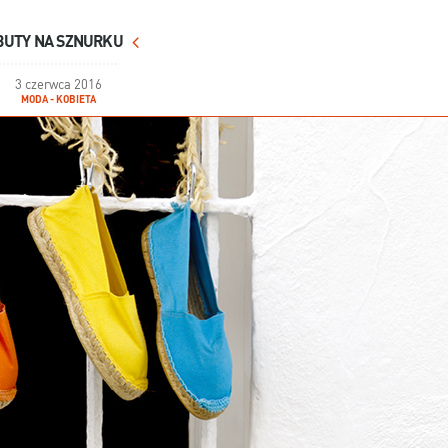
BUTY NA SZNURKU
3 czerwca 2016
MODA - KOBIETA