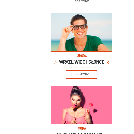
SPRAWDŹ
URODA
WRAŻLIWIEC I SŁOŃCE
SPRAWDŹ
MODA