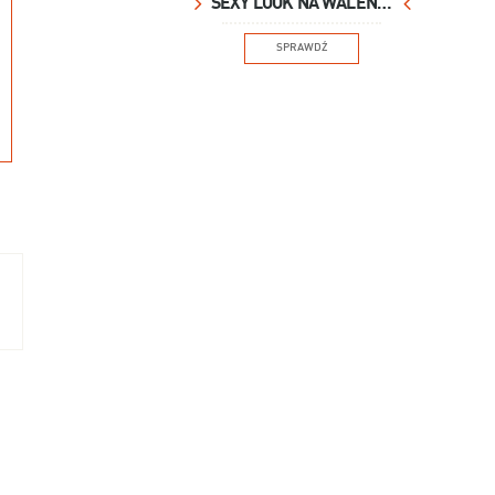
SEXY LOOK NA WALENTYNKI
SPRAWDŹ