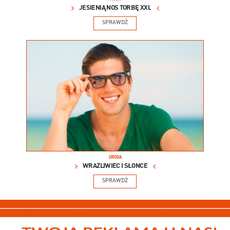
JESIENIĄ NOŚ TORBĘ XXL
SPRAWDŹ
URODA
WRAŻLIWIEC I SŁOŃCE
SPRAWDŹ