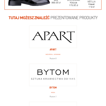
TUTAJ MOŻESZ ZNALEŹĆ
PREZENTOWANE PRODUKTY
APART
BIŻUTERIA, UPOMINKI
Poziom 0
BYTOM
MODA
Poziom 1