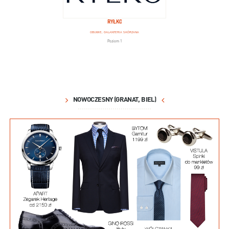
RYŁKO
OBUWIE, GALANTERIA SKÓRZANA
Poziom 1
NOWOCZESNY (GRANAT, BIEL)