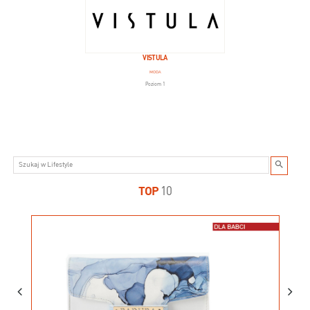
VISTULA
MODA
Poziom 1
TOP
10