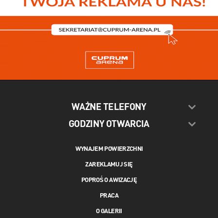
WAŻNE TELEFONY
GODZINY OTWARCIA
WYNAJEM POWIERZCHNI
ZAREKLAMUJ SIĘ
POPROŚ O AWIZACJĘ
PRACA
O GALERII