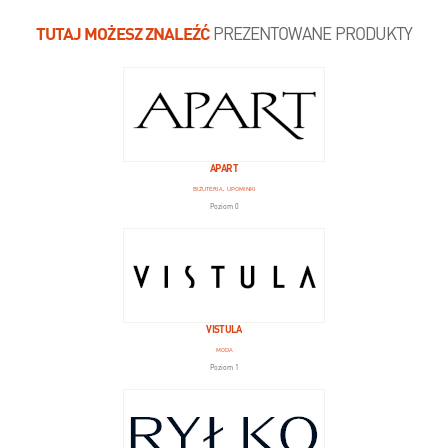
TUTAJ MOŻESZ ZNALEŹĆ
PREZENTOWANE PRODUKTY
APART
BIŻUTERIA, UPOMINKI
Poziom 0
VISTULA
MODA
Poziom 1