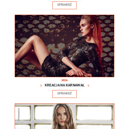
SPRAWDŹ
MODA
KREACJA NA KARNAWAŁ
SPRAWDŹ