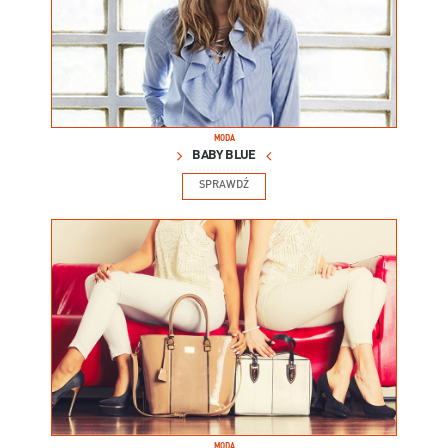
MODA
BABY BLUE
SPRAWDŹ
MODA