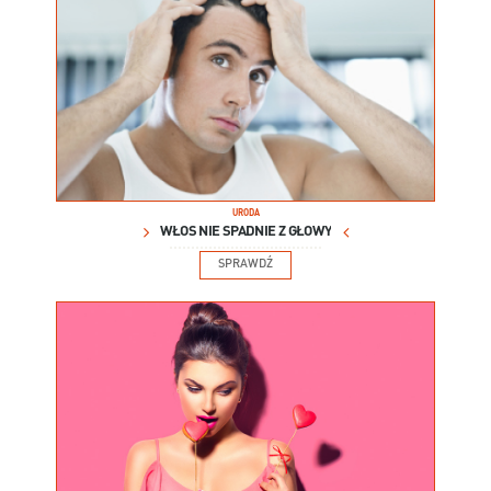
URODA
WŁOS NIE SPADNIE Z GŁOWY
SPRAWDŹ