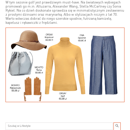
W tym sezonie golf jest prawdziwym must-have. Na światowych wybiegach
promowali go m.in. Altuzarra, Alexander Wang, Stella McCartney czy Sonia
Rykiel. Na co dzień doskonale sprawdza się w minimalistycznym zestawieniu
z prostymi dżinsami oraz marynarką. Albo w stylizacjach niczym z lat 70.
Warto wówczas dobrać do niego szerokie spodnie, futrzaną kamizelę,
kapelusz i rękawiczki z frędzlami.