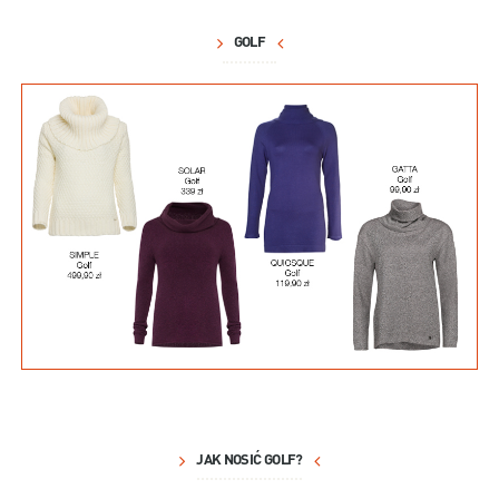
GOLF
JAK NOSIĆ GOLF?