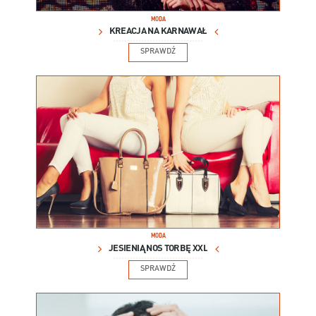
MODA
KREACJA NA KARNAWAŁ
SPRAWDŹ
MODA
JESIENIĄ NOŚ TORBĘ XXL
SPRAWDŹ