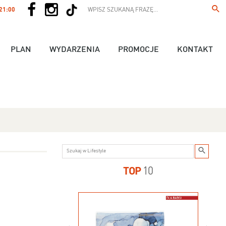
 21:00
PLAN
WYDARZENIA
PROMOCJE
KONTAKT
TOP
10
us - 89,90 zł