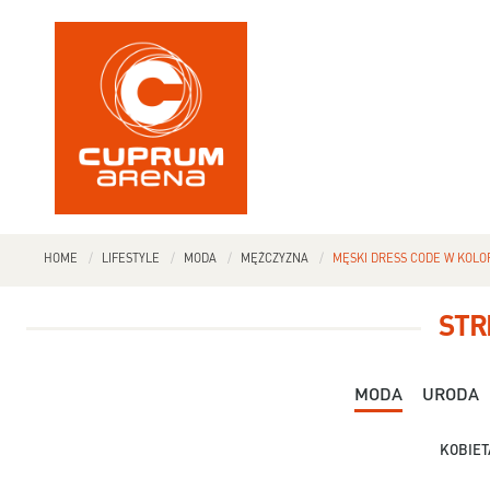
HOME
LIFESTYLE
MODA
MĘŻCZYZNA
MĘSKI DRESS CODE W KOLO
STR
MODA
URODA
KOBIET