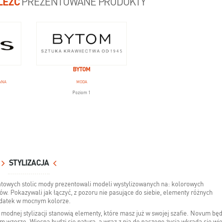
LEŹĆ
PREZENTOWANE PRODUKTY
BYTOM
ANA
MODA
Poziom 1
STYLIZACJA
iatowych stolic mody prezentowali modeli wystylizowanych na: kolorowych
w. Pokazywali jak łączyć, z pozoru nie pasujące do siebie, elementy różnych
dodatek w mocnym kolorze.
modnej stylizacji stanowią elementy, które masz już w swojej szafie. Novum będ