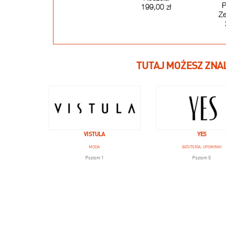
TUTAJ MOŻESZ ZNA
VISTULA
YES
MODA
BIŻUTERIA, UPOMINKI
Poziom 1
Poziom 0