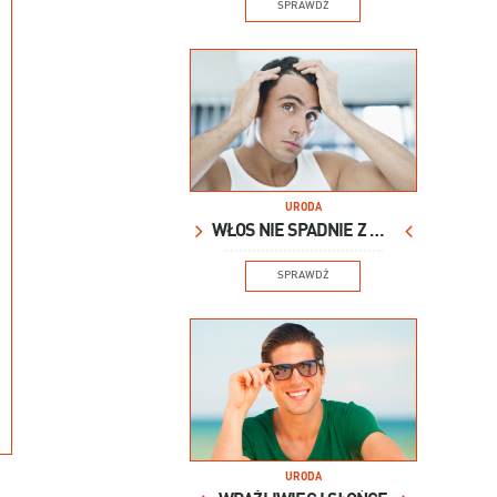
SPRAWDŹ
URODA
WŁOS NIE SPADNIE Z GŁOWY
SPRAWDŹ
URODA