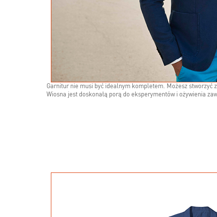
Garnitur nie musi być idealnym kompletem. Możesz stworzyć 
Wiosna jest doskonałą porą do eksperymentów i ożywienia za