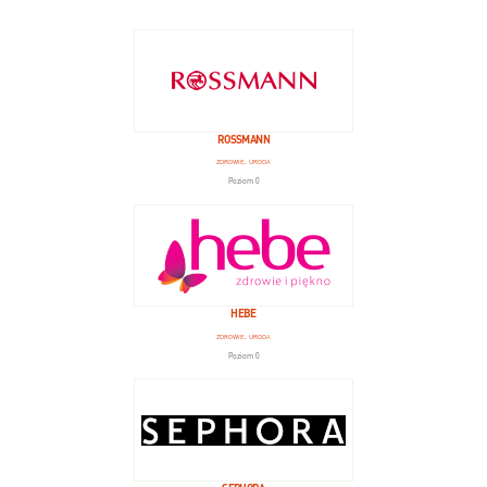
ROSSMANN
ZDROWIE, URODA
Poziom 0
HEBE
ZDROWIE, URODA
Poziom 0