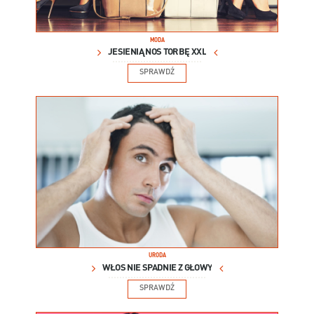
MODA
JESIENIĄ NOŚ TORBĘ XXL
SPRAWDŹ
URODA
WŁOS NIE SPADNIE Z GŁOWY
SPRAWDŹ