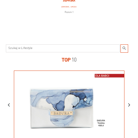
SEPHORA
ZDROWIE, URODA
Poziom 1
TOP
10