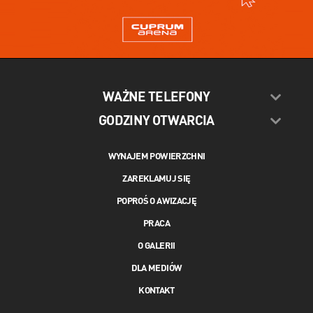
WAŻNE TELEFONY
GODZINY OTWARCIA
WYNAJEM POWIERZCHNI
ZAREKLAMUJ SIĘ
POPROŚ O AWIZACJĘ
PRACA
O GALERII
DLA MEDIÓW
KONTAKT