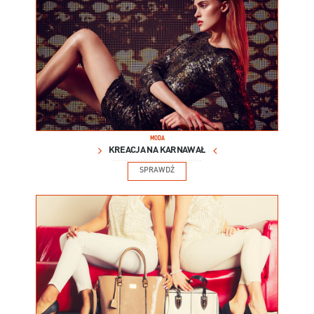
MODA
KREACJA NA KARNAWAŁ
SPRAWDŹ