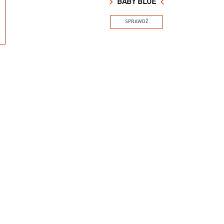
BABY BLUE
SPRAWDŹ