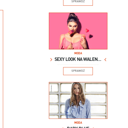
SPRAWDŹ
MODA
SEXY LOOK NA WALENTYNKI
SPRAWDŹ
MODA