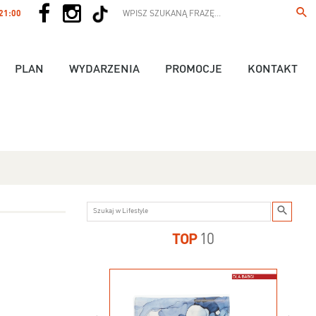
 21:00
PLAN
WYDARZENIA
PROMOCJE
KONTAKT
TOP
10
us - 89,90 zł