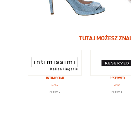
TUTAJ MOŻESZ ZNA
INTIMISSIMI
RESERVED
MODA
MODA
Poziom 0
Poziom 1