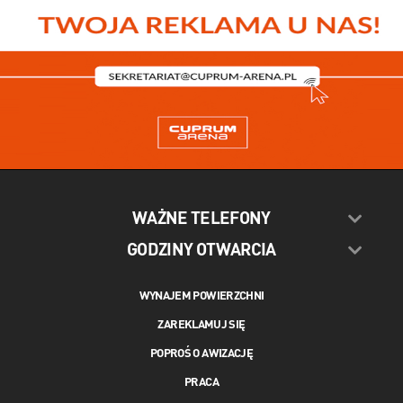
WAŻNE TELEFONY
GODZINY OTWARCIA
WYNAJEM POWIERZCHNI
ZAREKLAMUJ SIĘ
POPROŚ O AWIZACJĘ
PRACA