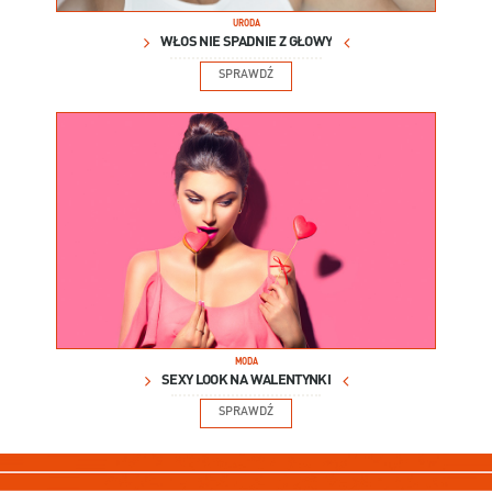
URODA
WŁOS NIE SPADNIE Z GŁOWY
SPRAWDŹ
MODA
SEXY LOOK NA WALENTYNKI
SPRAWDŹ