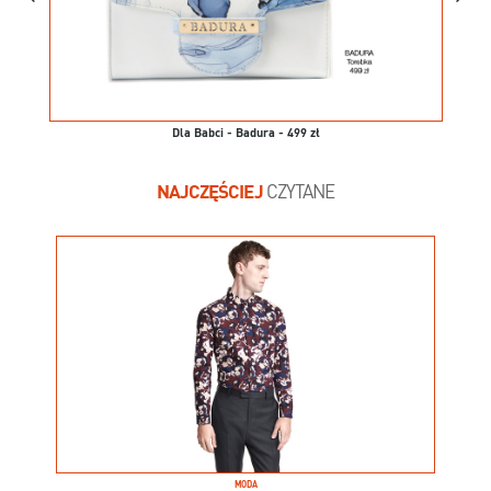
Dla Babci - Badura - 499 zł
NAJCZĘŚCIEJ
CZYTANE
MODA