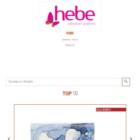
HEBE
ZDROWIE, URODA
Poziom 0
TOP
10