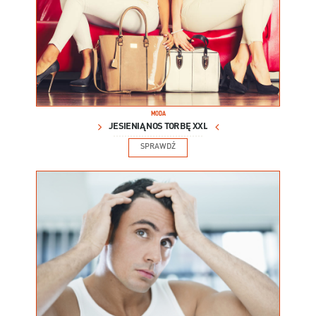
MODA
JESIENIĄ NOŚ TORBĘ XXL
SPRAWDŹ