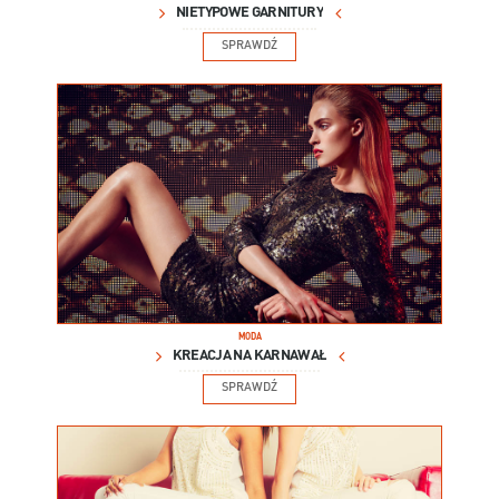
NIETYPOWE GARNITURY
SPRAWDŹ
MODA
KREACJA NA KARNAWAŁ
SPRAWDŹ