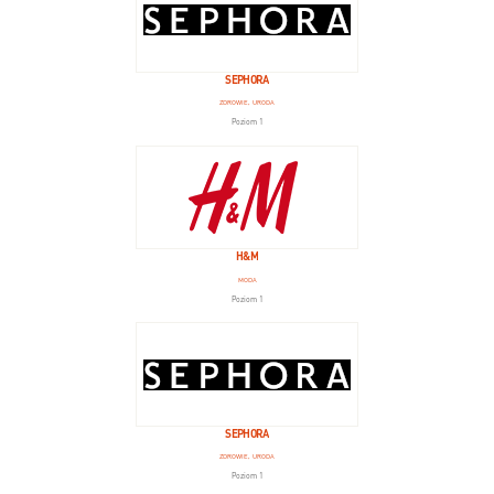
SEPHORA
ZDROWIE, URODA
Poziom 1
H&M
MODA
Poziom 1
SEPHORA
ZDROWIE, URODA
Poziom 1