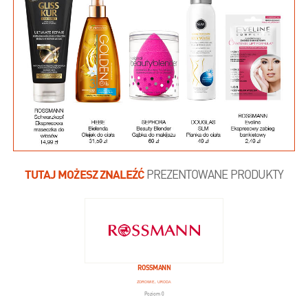
TUTAJ MOŻESZ ZNALEŹĆ
PREZENTOWANE PRODUKTY
ROSSMANN
ZDROWIE, URODA
Poziom 0