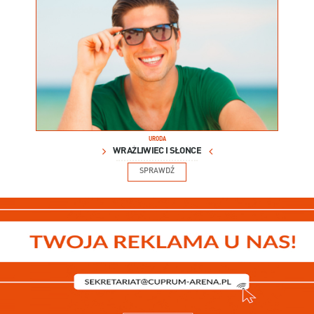
URODA
WRAŻLIWIEC I SŁOŃCE
SPRAWDŹ