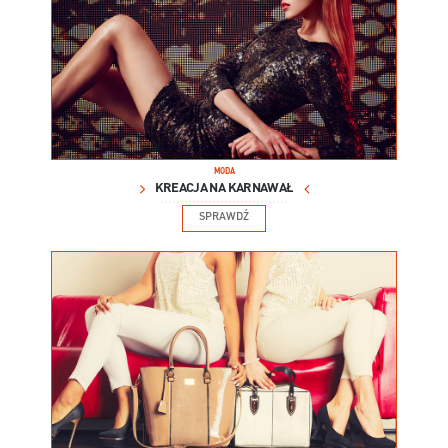
MODA
KREACJA NA KARNAWAŁ
SPRAWDŹ