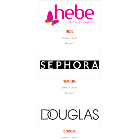
HEBE
ZDROWIE, URODA
Poziom 0
SEPHORA
ZDROWIE, URODA
Poziom 1
DOUGLAS
ZDROWIE, URODA