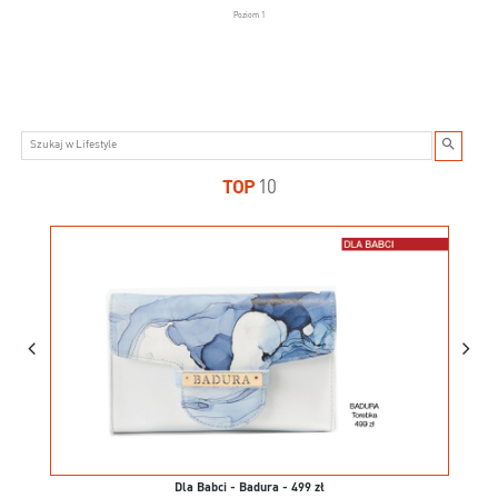
Poziom 1
TOP
10
Dla Babci - Badura - 499 zł