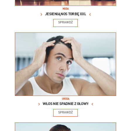
MODA
JESIENIĄ NOŚ TORBĘ XXL
SPRAWDŹ
URODA
WŁOS NIE SPADNIE Z GŁOWY
SPRAWDŹ