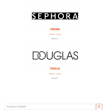
SEPHORA
ZDROWIE, URODA
Poziom 1
DOUGLAS
ZDROWIE, URODA
Poziom 1