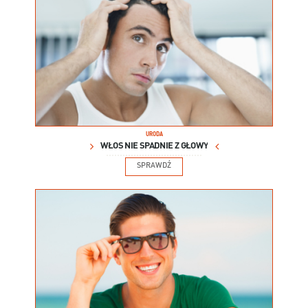
URODA
WŁOS NIE SPADNIE Z GŁOWY
SPRAWDŹ