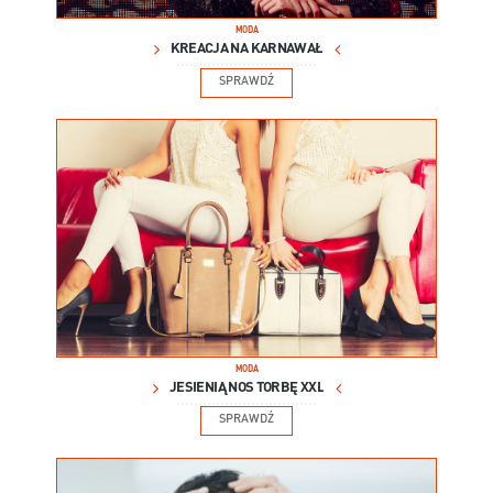
MODA
KREACJA NA KARNAWAŁ
SPRAWDŹ
MODA
JESIENIĄ NOŚ TORBĘ XXL
SPRAWDŹ