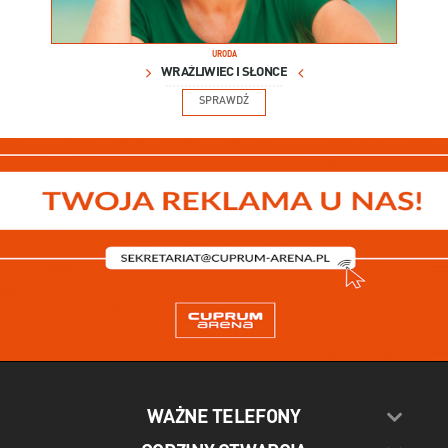
URODA
WRAŻLIWIEC I SŁOŃCE
SPRAWDŹ
WAŻNE TELEFONY