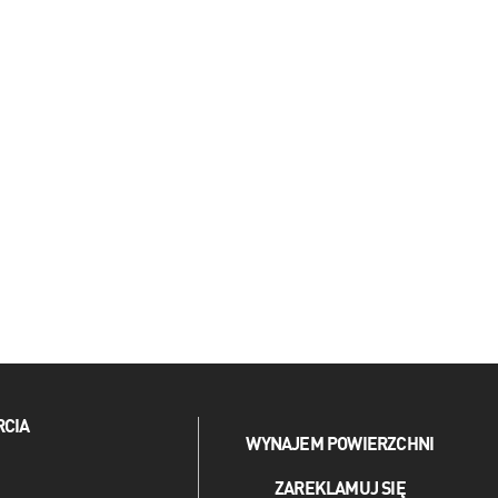
RCIA
WYNAJEM POWIERZCHNI
ZAREKLAMUJ SIĘ