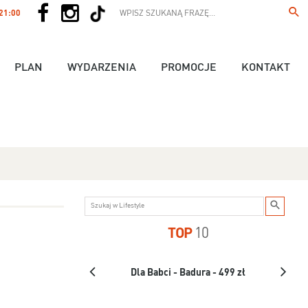
 21:00
PLAN
WYDARZENIA
PROMOCJE
KONTAKT
TOP
10
us - 89,90 zł