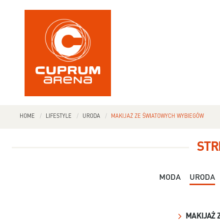
HOME
LIFESTYLE
URODA
MAKIJAŻ ZE ŚWIATOWYCH WYBIEGÓW
STR
MODA
URODA
MAKIJAŻ 