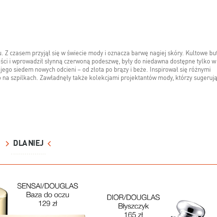
. Z czasem przyjął się w świecie mody i oznacza barwę nagiej skóry. Kultowe bu
ności i wprowadził słynną czerwoną podeszwę, były do niedawna dostępne tylko w
ego siedem nowych odcieni – od złota po brązy i beże. Inspirował się różnymi
lko na szpilkach. Zawładnęły także kolekcjami projektantów mody, którzy sugeruj
DLA NIEJ