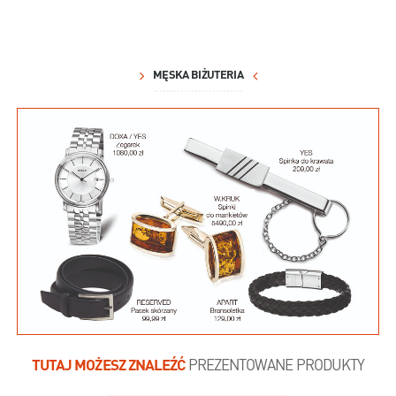
MĘSKA BIŻUTERIA
TUTAJ MOŻESZ ZNALEŹĆ
PREZENTOWANE PRODUKTY