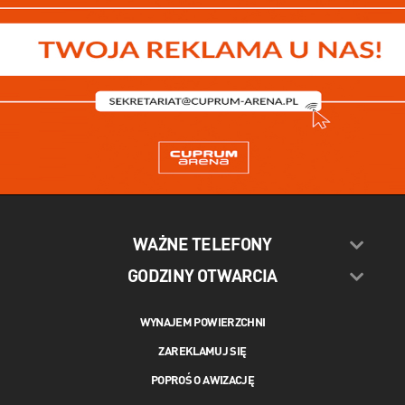
WAŻNE TELEFONY
GODZINY OTWARCIA
WYNAJEM POWIERZCHNI
ZAREKLAMUJ SIĘ
POPROŚ O AWIZACJĘ