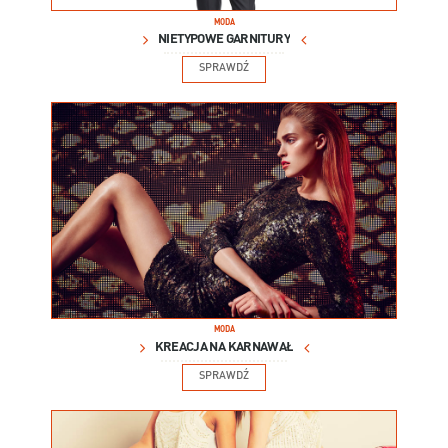
MODA
NIETYPOWE GARNITURY
SPRAWDŹ
MODA
KREACJA NA KARNAWAŁ
SPRAWDŹ