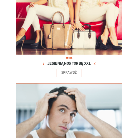
MODA
JESIENIĄ NOŚ TORBĘ XXL
SPRAWDŹ