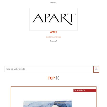
Poziom 0
APART
BIŻUTERIA, UPOMINKI
Poziom 0
TOP
10