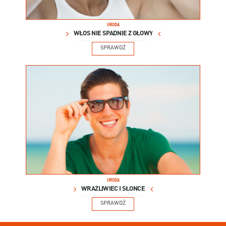
URODA
WŁOS NIE SPADNIE Z GŁOWY
SPRAWDŹ
URODA
WRAŻLIWIEC I SŁOŃCE
SPRAWDŹ