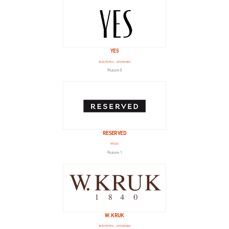
YES
BIŻUTERIA, UPOMINKI
Poziom 0
RESERVED
MODA
Poziom 1
W. KRUK
BIŻUTERIA, UPOMINKI