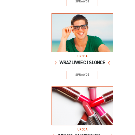
SPRAWDŹ
URODA
WRAŻLIWIEC I SŁOŃCE
SPRAWDŹ
URODA