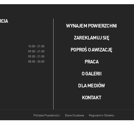
RCIA
WYNAJEM POWIERZCHNI
ZAREKLAMUJ SIĘ
10.00 - 21.00
POPROŚ O AWIZACJĘ
09.00 - 21.00
09.00 - 21.00
PRACA
08.00 - 20.00
O GALERII
DLA MEDIÓW
KONTAKT
Polityka Prywatności
Dane Osobowe
Regulamin Obiektu