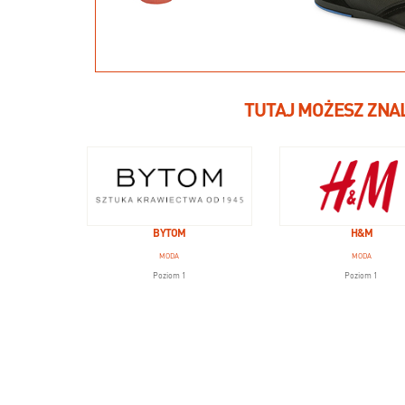
TUTAJ MOŻESZ ZNA
BYTOM
H&M
MODA
MODA
Poziom 1
Poziom 1