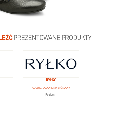
LEŹĆ
PREZENTOWANE PRODUKTY
RYŁKO
OBUWIE, GALANTERIA SKÓRZANA
Poziom 1