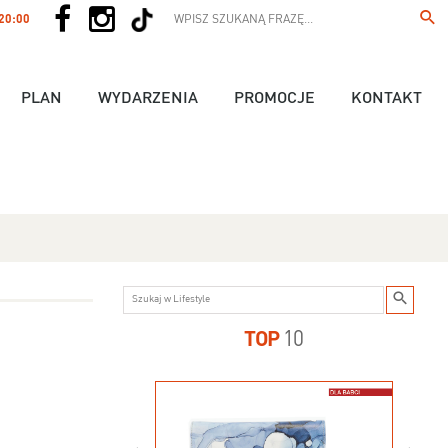
 20:00
PLAN
WYDARZENIA
PROMOCJE
KONTAKT
TOP
10
us - 89,90 zł