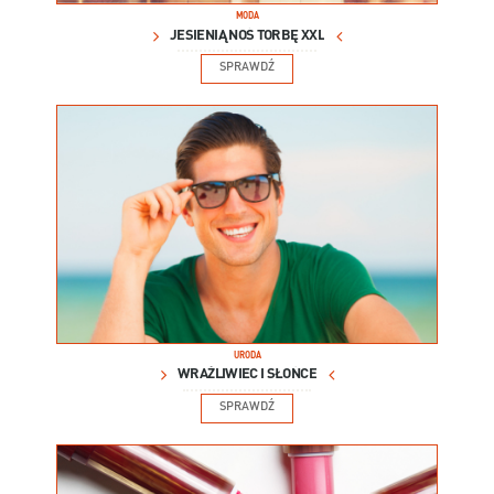
MODA
JESIENIĄ NOŚ TORBĘ XXL
SPRAWDŹ
URODA
WRAŻLIWIEC I SŁOŃCE
SPRAWDŹ