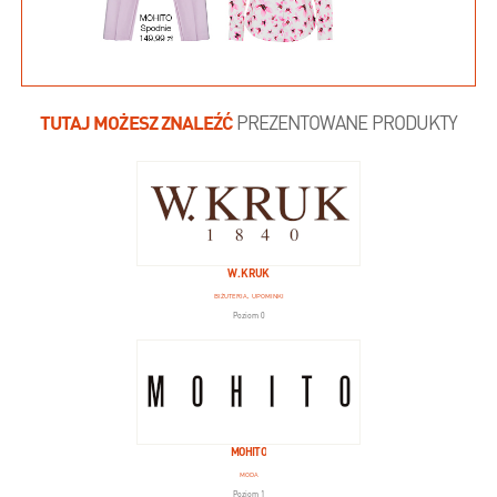
TUTAJ MOŻESZ ZNALEŹĆ
PREZENTOWANE PRODUKTY
W. KRUK
BIŻUTERIA, UPOMINKI
Poziom 0
MOHITO
MODA
Poziom 1