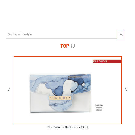
TOP
10
Dla Babci - Badura - 499 zł