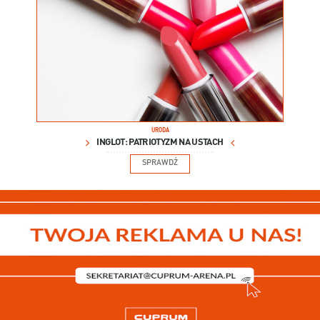
URODA
INGLOT: PATRIOTYZM NA USTACH
SPRAWDŹ