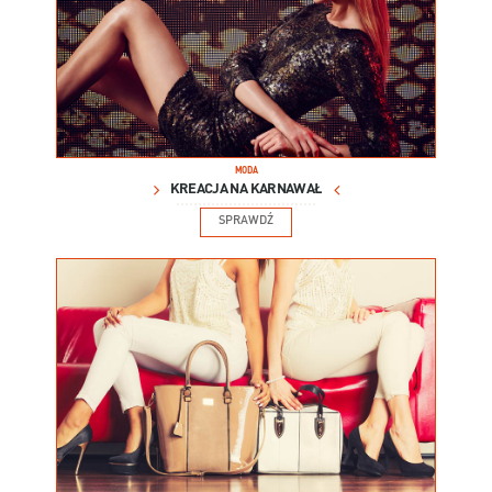
MODA
KREACJA NA KARNAWAŁ
SPRAWDŹ