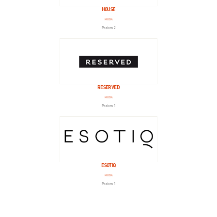
HOUSE
MODA
Poziom 2
RESERVED
MODA
Poziom 1
ESOTIQ
MODA
Poziom 1