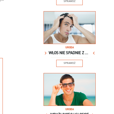
SPRAWDŹ
URODA
WŁOS NIE SPADNIE Z GŁOWY
SPRAWDŹ
URODA