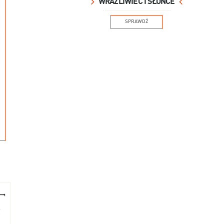
WRAŻLIWIEC I SŁOŃCE
SPRAWDŹ