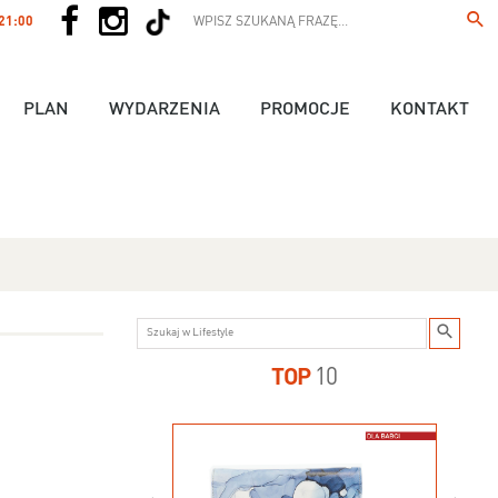
 21:00
PLAN
WYDARZENIA
PROMOCJE
KONTAKT
TOP
10
us - 89,90 zł