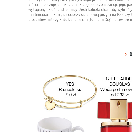
któremu poczuje, że ukochana zna go dobrze i szanuje jego pas
wykupiony dzień na strzelnicy. Jeśli kobieta chciałaby wybrać j
multimediami. Fan gier ucieszy się z nowej pozycji na PS4 czy 
prezentów miś czy kubek z napisem „Kocham Cię” sprawi, że n