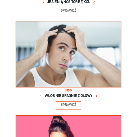
JESIENIĄ NOŚ TORBĘ XXL
SPRAWDŹ
URODA
WŁOS NIE SPADNIE Z GŁOWY
SPRAWDŹ