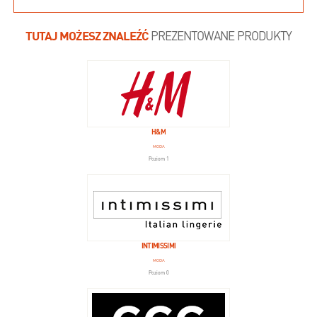
TUTAJ MOŻESZ ZNALEŹĆ
PREZENTOWANE PRODUKTY
H&M
MODA
Poziom 1
INTIMISSIMI
MODA
Poziom 0