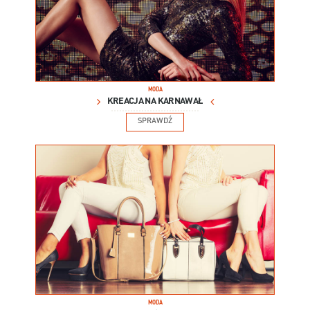
MODA
KREACJA NA KARNAWAŁ
SPRAWDŹ
MODA