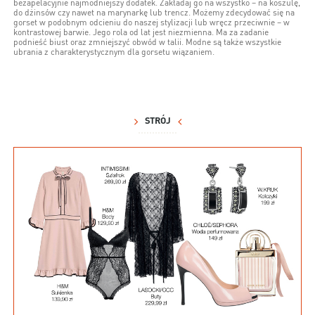
bezapelacyjnie najmodniejszy dodatek. Zakładaj go na wszystko – na koszulę,
do dżinsów czy nawet na marynarkę lub trencz. Możemy zdecydować się na
gorset w podobnym odcieniu do naszej stylizacji lub wręcz przeciwnie – w
kontrastowej barwie. Jego rola od lat jest niezmienna. Ma za zadanie
podnieść biust oraz zmniejszyć obwód w talii. Modne są także wszystkie
ubrania z charakterystycznym dla gorsetu wiązaniem.
STRÓJ