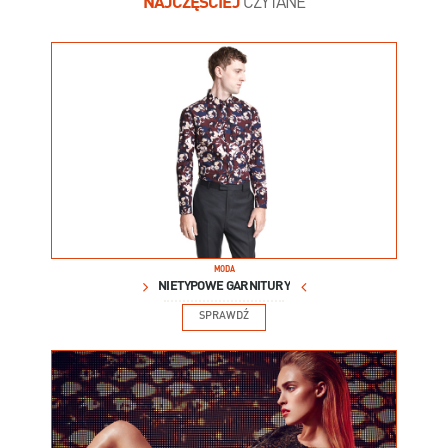
NAJCZĘŚCIEJ
CZYTANE
MODA
NIETYPOWE GARNITURY
SPRAWDŹ