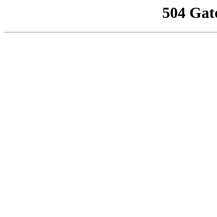
504 Gat