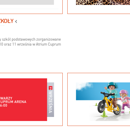
ZKOŁY
eży szkół podstawowych zorganizowane
 10 oraz 11 września w Atrium Cuprum