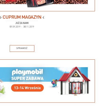
CUPRUM MAGAZYN
JUŻ ZA NAMI
01
09.2019
-
30
11.2019
SPRAWDŹ