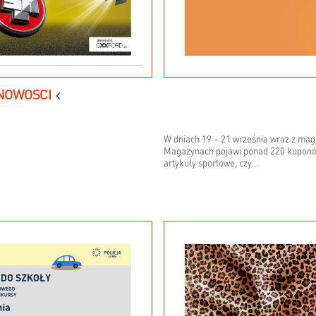
NOWOŚCI
W dniach 19 – 21 września wraz z ma
Magazynach pojawi ponad 220 kuponów r
artykuły sportowe, czy...