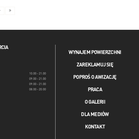
RCIA
WYNAJEM POWIERZCHNI
ZAREKLAMUJ SIĘ
10.00 - 21.00
POPROŚ O AWIZACJĘ
09.00 - 21.00
09.00 - 21.00
PRACA
08.00 - 20.00
O GALERII
DLA MEDIÓW
KONTAKT