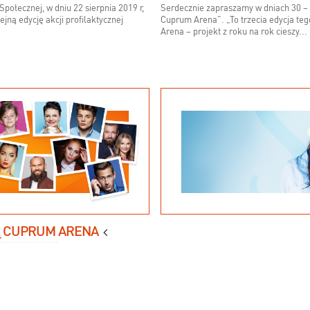
połecznej, w dniu 22 sierpnia 2019 r,
Serdecznie zapraszamy w dniach 30 – 
jną edycję akcji profilaktycznej
Cuprum Arena”. „To trzecia edycja t
Arena – projekt z roku na rok cieszy...
ZĄ CUPRUM ARENA