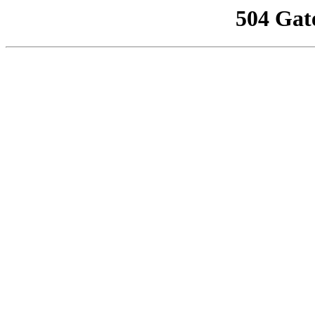
504 Gat