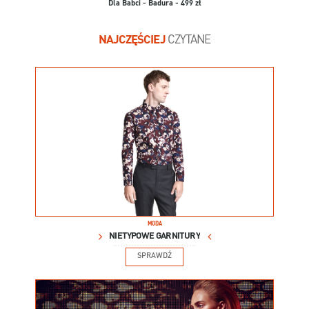
Dla Babci - Badura - 499 zł
NAJCZĘŚCIEJ
CZYTANE
MODA
NIETYPOWE GARNITURY
SPRAWDŹ