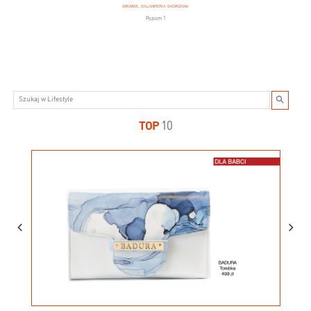
OBUWIE, GALANTERIA SKÓRZANA
Poziom 1
TOP
10