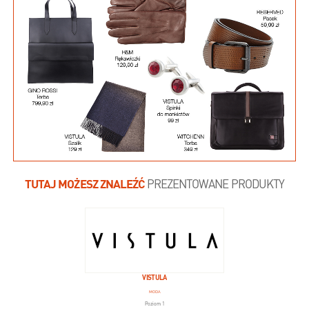
TUTAJ MOŻESZ ZNALEŹĆ
PREZENTOWANE PRODUKTY
VISTULA
MODA
Poziom 1