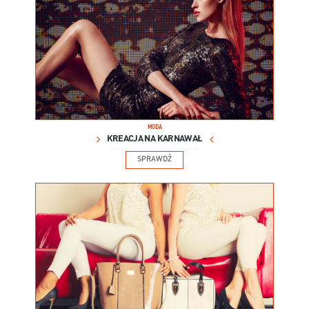
MODA
KREACJA NA KARNAWAŁ
SPRAWDŹ