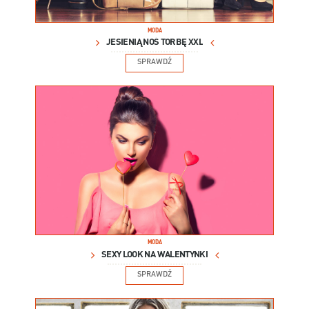
MODA
JESIENIĄ NOŚ TORBĘ XXL
SPRAWDŹ
MODA
SEXY LOOK NA WALENTYNKI
SPRAWDŹ