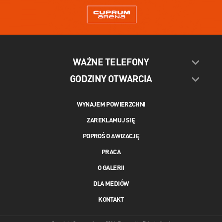
WAŻNE TELEFONY
GODZINY OTWARCIA
WYNAJEM POWIERZCHNI
ZAREKLAMUJ SIĘ
POPROŚ O AWIZACJĘ
PRACA
O GALERII
DLA MEDIÓW
KONTAKT