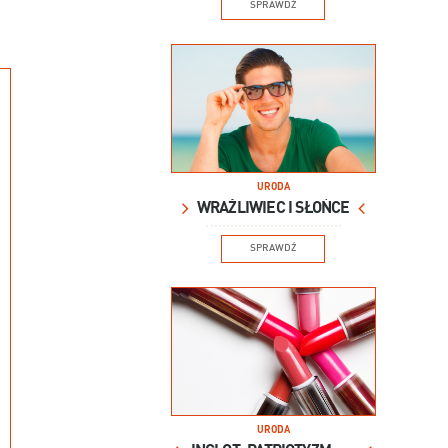
SPRAWDŹ
URODA
WRAŻLIWIEC I SŁOŃCE
SPRAWDŹ
URODA