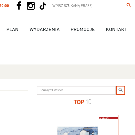
 20:00
PLAN
WYDARZENIA
PROMOCJE
KONTAKT
TOP
10
us - 89,90 zł