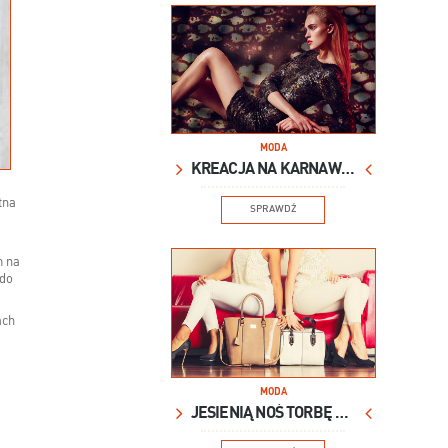
MODA
KREACJA NA KARNAWAŁ
tna
SPRAWDŹ
m na
 do
ach
MODA
JESIENIĄ NOŚ TORBĘ XXL