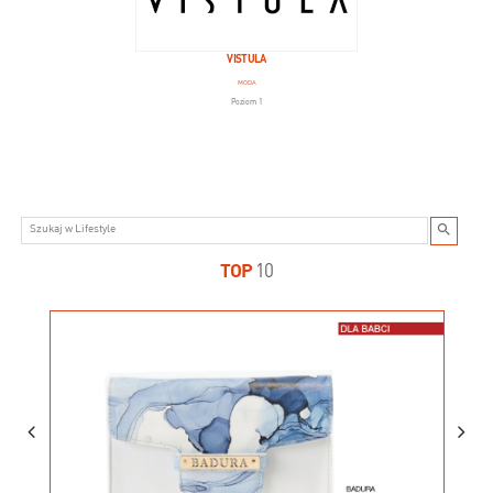
VISTULA
MODA
Poziom 1
TOP
10