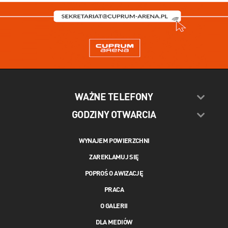
WAŻNE TELEFONY
GODZINY OTWARCIA
WYNAJEM POWIERZCHNI
ZAREKLAMUJ SIĘ
POPROŚ O AWIZACJĘ
PRACA
O GALERII
DLA MEDIÓW