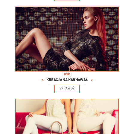
MODA
KREACJA NA KARNAWAŁ
SPRAWDŹ