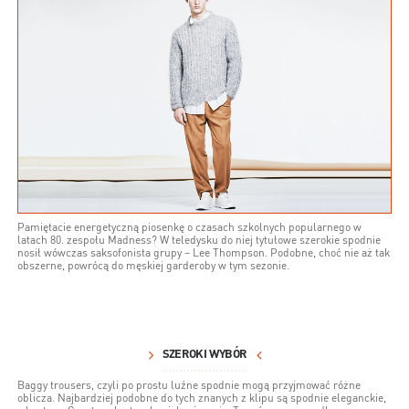
Pamiętacie energetyczną piosenkę o czasach szkolnych popularnego w
latach 80. zespołu Madness? W teledysku do niej tytułowe szerokie spodnie
nosił wówczas saksofonista grupy – Lee Thompson. Podobne, choć nie aż tak
obszerne, powrócą do męskiej garderoby w tym sezonie.
SZEROKI WYBÓR
Baggy trousers, czyli po prostu luźne spodnie mogą przyjmować różne
oblicza. Najbardziej podobne do tych znanych z klipu są spodnie eleganckie,