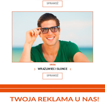
SPRAWDŹ
URODA
WRAŻLIWIEC I SŁOŃCE
SPRAWDŹ