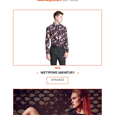
MODA
NIETYPOWE GARNITURY
SPRAWDŹ