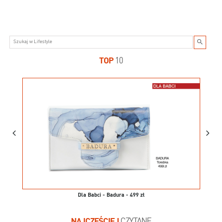
TOP
10
Dla Babci - Badura - 499 zł
NAJCZĘŚCIEJ
CZYTANE