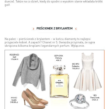
duecie). Także na co dzień, kiedy do spodni o wysokim stanie wkładała krótki
golf.
PIEŚCIONEK Z BRYLANTEM
Na palec – pierścionek z brylantem – w końcu diamenty to najlepsi
przyjaciele kobiet. A zapach? Chanel nr 5. Gwiazda przyznała, że sypia
skropiona kilkoma kroplami legendarnych perfum. Wyłącznie.