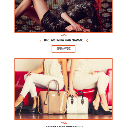
MODA
KREACJA NA KARNAWAŁ
SPRAWDŹ
MODA