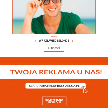
URODA
WRAŻLIWIEC I SŁOŃCE
SPRAWDŹ