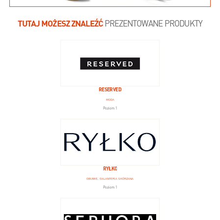
TUTAJ MOŻESZ ZNALEŹĆ
PREZENTOWANE PRODUKTY
RESERVED
MODA
Poziom 1
RYŁKO
OBUWIE, GALANTERIA SKÓRZANA
Poziom 1