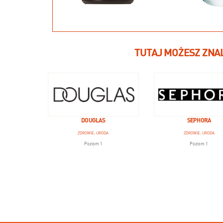
TUTAJ MOŻESZ ZNA
DOUGLAS
SEPHORA
ZDROWIE, URODA
ZDROWIE, URODA
Poziom 1
Poziom 1