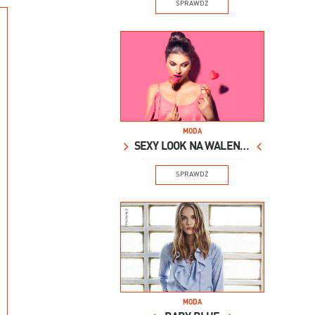
SPRAWDŹ
MODA
SEXY LOOK NA WALENTYNKI
SPRAWDŹ
MODA