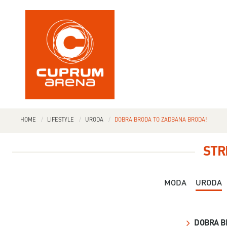
HOME
LIFESTYLE
URODA
DOBRA BRODA TO ZADBANA BRODA!
STR
MODA
URODA
DOBRA B