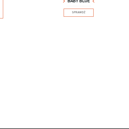
BABY BLUE
SPRAWDŹ