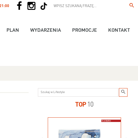
 21:00
PLAN
WYDARZENIA
PROMOCJE
KONTAKT
TOP
10
us - 89,90 zł