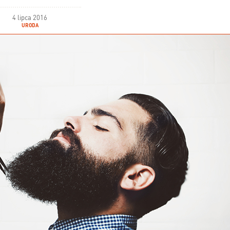
4 lipca 2016
URODA