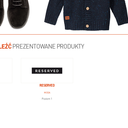
LEŹĆ
PREZENTOWANE PRODUKTY
RESERVED
MODA
Poziom 1