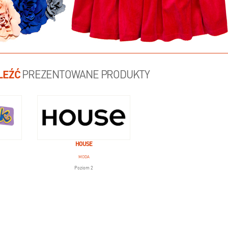
LEŹĆ
PREZENTOWANE PRODUKTY
HOUSE
MODA
Poziom 2