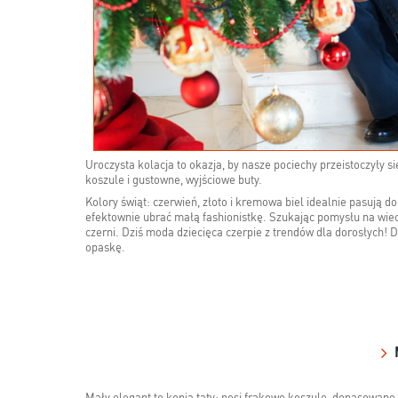
Uroczysta kolacja to okazja, by nasze pociechy przeistoczyły 
koszule i gustowne, wyjściowe buty.
Kolory świąt: czerwień, złoto i kremowa biel idealnie pasują 
efektownie ubrać małą fashionistkę. Szukając pomysłu na wiecz
czerni. Dziś moda dziecięca czerpie z trendów dla dorosłych!
opaskę.