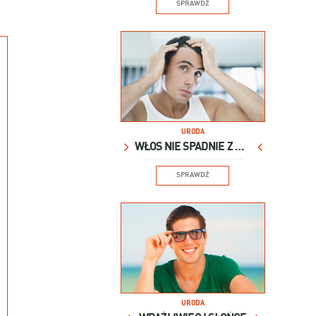
SPRAWDŹ
URODA
WŁOS NIE SPADNIE Z GŁOWY
SPRAWDŹ
URODA