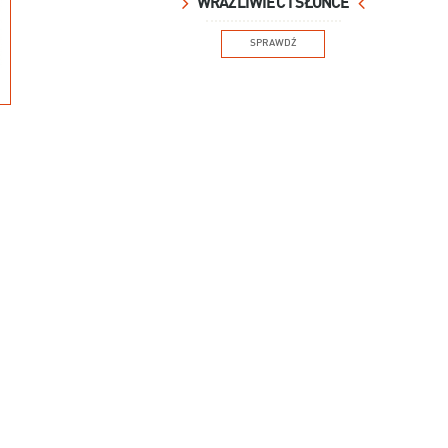
WRAŻLIWIEC I SŁOŃCE
SPRAWDŹ