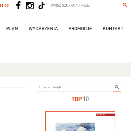
 21:00
PLAN
WYDARZENIA
PROMOCJE
KONTAKT
TOP
10
us - 89,90 zł