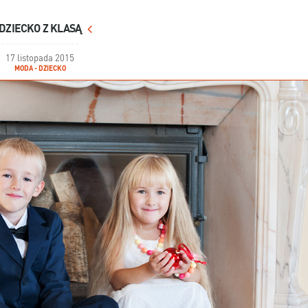
DZIECKO Z KLASĄ
17 listopada 2015
MODA - DZIECKO