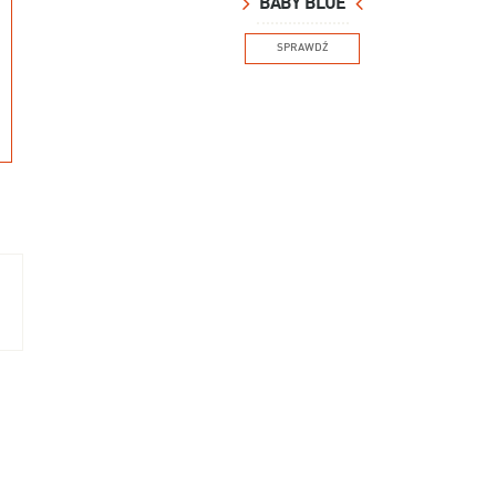
BABY BLUE
SPRAWDŹ