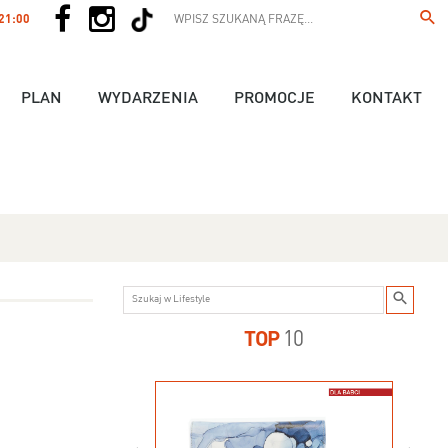
 21:00
PLAN
WYDARZENIA
PROMOCJE
KONTAKT
TOP
10
us - 89,90 zł