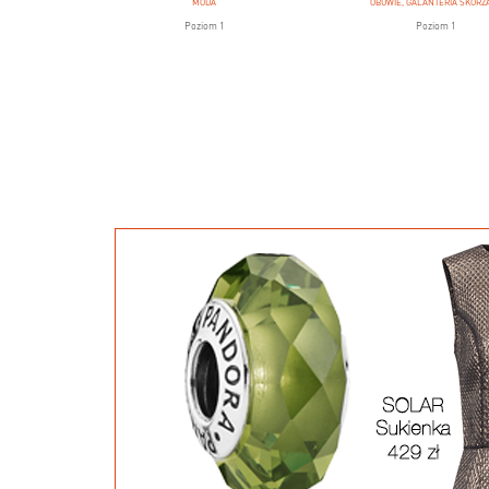
MODA
OBUWIE, GALANTERIA SKÓRZ
Poziom 1
Poziom 1