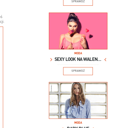
SPRAWDŹ
oś
ji.
MODA
SEXY LOOK NA WALENTYNKI
SPRAWDŹ
MODA