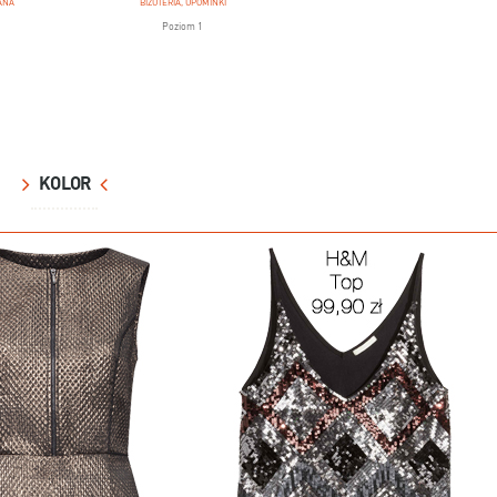
ANA
BIŻUTERIA, UPOMINKI
Poziom 1
KOLOR