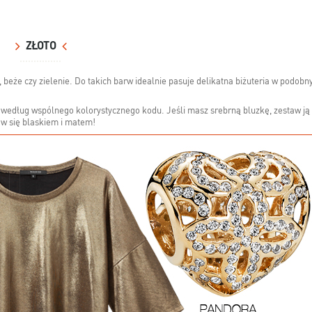
ZŁOTO
beże czy zielenie. Do takich barw idealnie pasuje delikatna biżuteria w podobn
) według wspólnego kolorystycznego kodu. Jeśli masz srebrną bluzkę, zestaw ją
aw się blaskiem i matem!