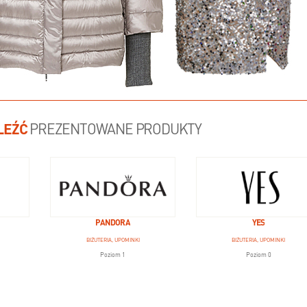
LEŹĆ
PREZENTOWANE PRODUKTY
PANDORA
YES
BIŻUTERIA, UPOMINKI
BIŻUTERIA, UPOMINKI
Poziom 1
Poziom 0