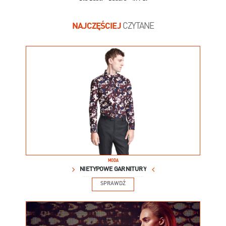
NAJCZĘŚCIEJ
CZYTANE
MODA
NIETYPOWE GARNITURY
SPRAWDŹ