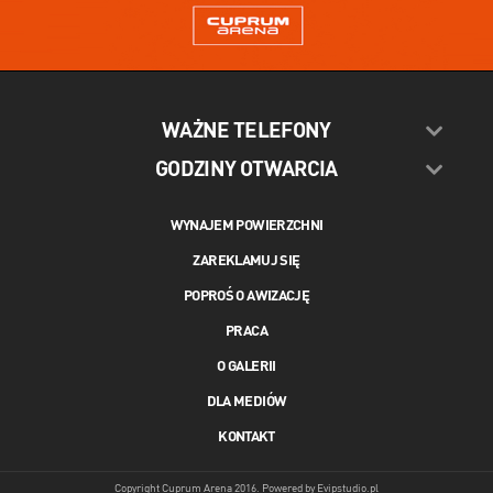
WAŻNE TELEFONY
GODZINY OTWARCIA
WYNAJEM POWIERZCHNI
ZAREKLAMUJ SIĘ
POPROŚ O AWIZACJĘ
PRACA
O GALERII
DLA MEDIÓW
KONTAKT
Copyright Cuprum Arena 2016. Powered by
Evipstudio.pl