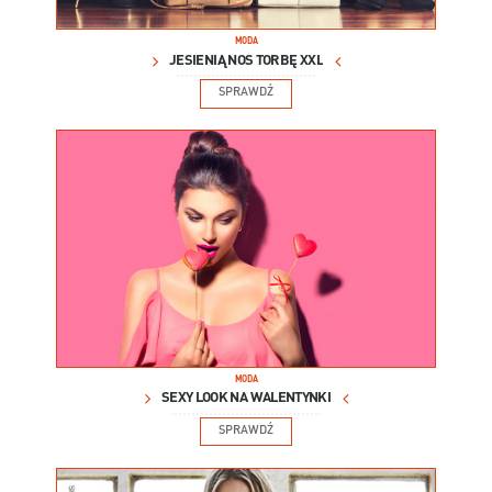
MODA
JESIENIĄ NOŚ TORBĘ XXL
SPRAWDŹ
MODA
SEXY LOOK NA WALENTYNKI
SPRAWDŹ