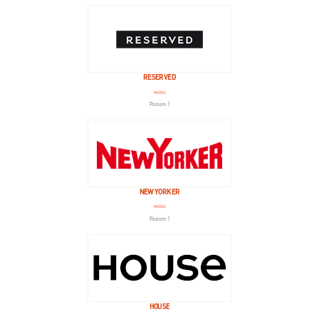
RESERVED
MODA
Poziom 1
NEW YORKER
MODA
Poziom 1
HOUSE