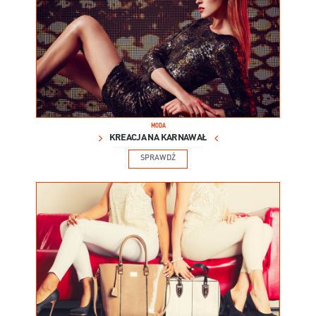
MODA
KREACJA NA KARNAWAŁ
SPRAWDŹ