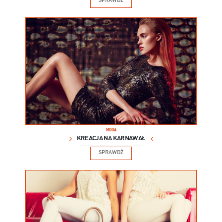
SPRAWDŹ
MODA
KREACJA NA KARNAWAŁ
SPRAWDŹ