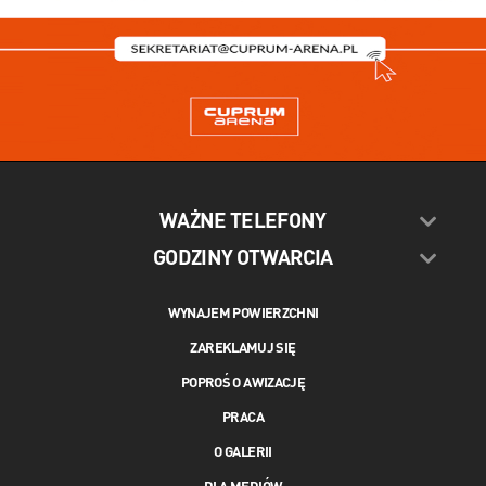
WAŻNE TELEFONY
GODZINY OTWARCIA
WYNAJEM POWIERZCHNI
ZAREKLAMUJ SIĘ
POPROŚ O AWIZACJĘ
PRACA
O GALERII