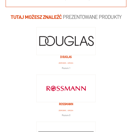
TUTAJ MOŻESZ ZNALEŹĆ
PREZENTOWANE PRODUKTY
DOUGLAS
ZDROWIE, URODA
Poziom 1
ROSSMANN
ZDROWIE, URODA
Poziom 0