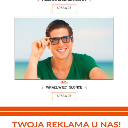
SPRAWDŹ
URODA
WRAŻLIWIEC I SŁOŃCE
SPRAWDŹ