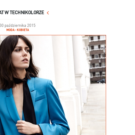
AT W TECHNIKOLORZE
30 października 2015
MODA - KOBIETA