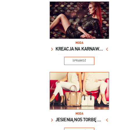
MODA
KREACJA NA KARNAWAŁ
SPRAWDŹ
MODA
JESIENIĄ NOŚ TORBĘ XXL