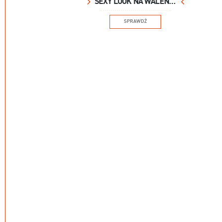
SEXY LOOK NA WALENTYNKI
SPRAWDŹ