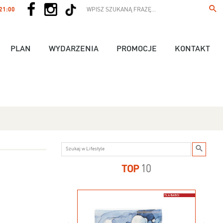
 21:00
PLAN
WYDARZENIA
PROMOCJE
KONTAKT
TOP
10
us - 89,90 zł