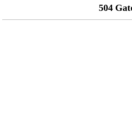
504 Gat